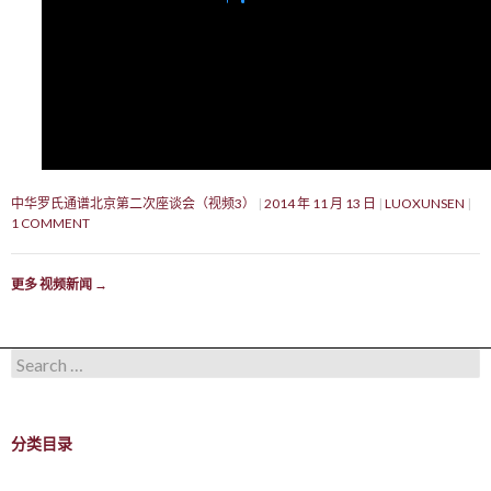
中华罗氏通谱北京第二次座谈会（视频3）
2014 年 11 月 13 日
LUOXUNSEN
1 COMMENT
更多 视频新闻
→
Search for:
分类目录