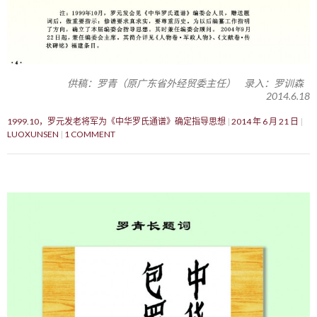
供稿：罗青（原广东省外经贸委主任） 录入：罗训森
2014.6.18
1999.10，罗元发老将军为《中华罗氏通谱》确定指导思想
2014 年 6 月 21 日
LUOXUNSEN
1 COMMENT