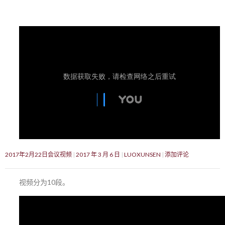
2017年2月22日会议视频
2017 年 3 月 6 日
LUOXUNSEN
添加评论
视频分为10段。