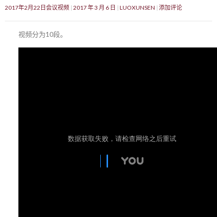
2017年2月22日会议视频
2017 年 3 月 6 日
LUOXUNSEN
添加评论
视频分为10段。