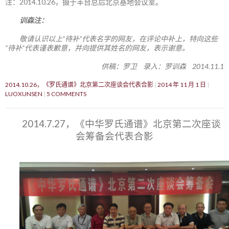
注：2014.10.26，摄于丰台总后北京基地会议室。
训森注：
敬请认识以上“待补”代表名字的网友，在评论中补上，特向这些
“待补”代表谨表歉意，并向提供其姓名的网友，表示谢意。
供稿：罗卫 录入：罗训森 2014.11.1
2014.10.26，《罗氏通谱》北京第二次座谈会代表合影
2014 年 11 月 1 日
LUOXUNSEN
5 COMMENTS
2014.7.27，《中华罗氏通谱》北京第二次座谈
会筹备会代表合影