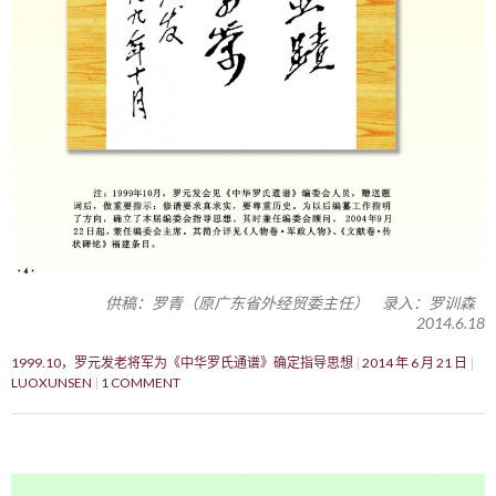
供稿：罗青（原广东省外经贸委主任） 录入：罗训森
2014.6.18
1999.10，罗元发老将军为《中华罗氏通谱》确定指导思想
2014 年 6 月 21 日
LUOXUNSEN
1 COMMENT