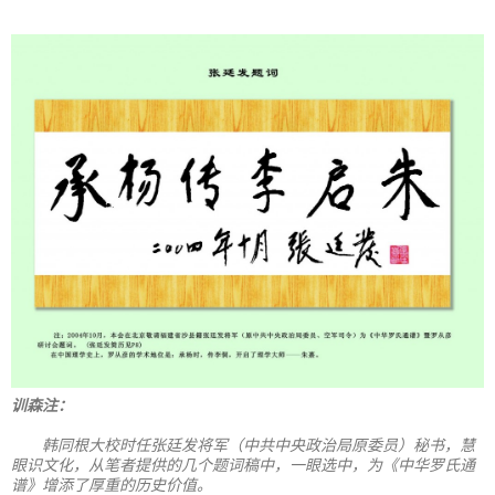
训森注：
韩同根大校时任张廷发将军（中共中央政治局原委员）秘书，慧
眼识文化，从笔者提供的几个题词稿中，一眼选中，为《中华罗氏通
谱》增添了厚重的历史价值。