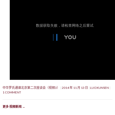
中华罗氏通谱北京第二次座谈会（视频3）
2014 年 11 月 13 日
LUOXUNSEN
1 COMMENT
更多 视频新闻
→