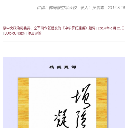
供稿：韩同根空军大校 录入：罗训森 2014.6.18
原中央政治局委员、空军司令张廷发为《中华罗氏通谱》题词
2014 年 6 月 21 日
LUOXUNSEN
添加评论