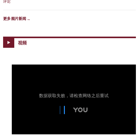
评论
更多 图片新闻
→
视频