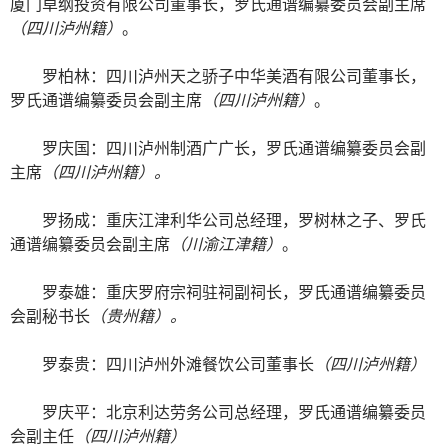
厦门卓纲投资有限公司董事长，罗氏通谱编纂委员会副主席
（四川泸州籍）
。
罗柏林：四川泸州天之骄子中华美酒有限公司董事长，
罗氏通谱编纂委员会副主席
（四川泸州籍）
。
罗庆国：四川泸州制酒广广长，罗氏通谱编纂委员会副
主席
（四川泸州籍）。
罗扬成：重庆江津利华公司总经理，罗树林之子、罗氏
通谱编纂委员会副主席
（川渝江津籍）
。
罗泰雄：重庆罗府宗祠驻祠副祠长，罗氏通谱编纂委员
会副秘书长
（贵州籍）。
罗泰贵：四川泸州外滩餐饮公司董事长
（四川泸州籍）
罗庆平：北京利达劳务公司总经理，罗氏通谱编纂委员
会副主任
（四川泸州籍）