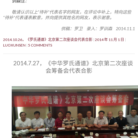
训森注：
敬请认识以上“待补”代表名字的网友，在评论中补上，特向这些
“待补”代表谨表歉意，并向提供其姓名的网友，表示谢意。
供稿：罗卫 录入：罗训森 2014.11.1
2014.10.26，《罗氏通谱》北京第二次座谈会代表合影
2014 年 11 月 1 日
LUOXUNSEN
5 COMMENTS
2014.7.27，《中华罗氏通谱》北京第二次座谈
会筹备会代表合影