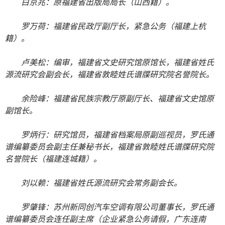
白京兆：原福建省出版局局长（山西籍）。
罗万荷：福建省民政厅副厅长，紧急公务（福建上杭
籍）。
卢美松：编审，福建省文史研究馆原馆长，福建省姓氏
源流研究会副会长，福建省敦睦姓氏谱牒研究院名誉院长。
余险峰：福建省民族宗教厅原副厅长、福建省文史馆原
副馆长。
罗炳行：研究馆员，福建省档案局原副巡视员，罗氏通
谱编纂委员会副主任兼秘书长，福建省敦睦姓氏谱牒研究院
名誉院长（福建连城籍）。
刘以赖：福建省姓氏源流研究会常务副会长。
罗肇锋：苏州新同创汽车空调有限公司董事长，罗氏通
谱编纂委员会连任副主席（企业紧急公务请假，广东连南