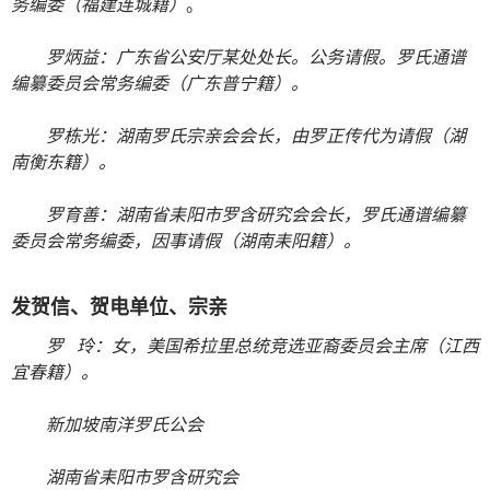
务编委
（福建连城籍）
。
罗炳益：广东省公安厅某处处长。公务请假。罗氏通谱
编纂委员会常务编委（广东普宁籍）。
罗栋光：湖南罗氏宗亲会会长，由罗正传代为请假（湖
南衡东籍）。
罗育善：湖南省耒阳市罗含研究会会长，罗氏通谱编纂
委员会常务编委，因事请假（湖南耒阳籍）。
发贺信、贺电单位、宗亲
罗 玲：女，美国希拉里总统竞选亚裔委员会主席（江西
宜春籍）。
新加坡南洋罗氏公会
湖南省耒阳市罗含研究会