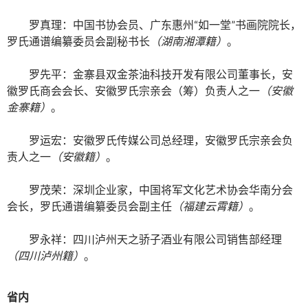
罗真理：中国书协会员、广东惠州“如一堂”书画院院长，
罗氏通谱编纂委员会副秘书长
（湖南湘潭籍）
。
罗先平：金寨县双金茶油科技开发有限公司董事长，安
徽罗氏商会会长、安徽罗氏宗亲会（筹）负责人之一
（安徽
金寨籍）
。
罗运宏：安徽罗氏传媒公司总经理，安徽罗氏宗亲会负
责人之一
（安徽籍）
。
罗茂荣：深圳企业家，中国将军文化艺术协会华南分会
会长，罗氏通谱编纂委员会副主任
（福建云霄籍）
。
罗永祥：四川泸州天之骄子酒业有限公司销售部经理
（四川泸州籍）
。
省内