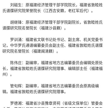
刘磁生：原福建经济管理干部学院院长，福建省敦睦姓
氏谱牒研究院荣誉院长（江西吉安籍，老红军后代）。
胡继锋：原福建经济管理干部学院副院长，省敦睦姓氏
谱牒研究院名誉院长（福建沙县籍）。
罗训涌：福建省文联书记处书记、副主席、机关党委书
记，中华罗氏通谱编纂委员会副主任、福建省敦睦姓氏谱牒
研究院名誉院长（福建闽清籍）。
陈伟庄：副编审，福建省地方志编纂委员会编辑处原处
长，福建省敦睦姓氏谱牒研究院理事、编辑部主任（福建福
州）。
管旬辉：副编审，福建省地方志编纂委员会原高级编
辑。福建省敦睦姓氏谱牒研究院理事。
罗德湘：福建省沙县豫章贤祠（省级文保单位）管委会