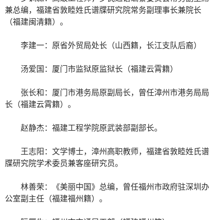
兼总编，福建省敦睦姓氏谱牒研究院常务副理事长兼院长
（福建闽清籍）。
李建一：原省外贸局处长（山西籍，长江支队后裔）
汤爱国：厦门市监狱原监狱长（福建云霄籍）
张长和：厦门市港务局原副局长，曾任漳州市港务局局
长（福建云霄籍）。
赵静杰：福建工程学院原武装部副部长。
王志阳：文学博士，漳州高职教师，福建省敦睦姓氏谱
牒研究院学术委员兼客座研究员。
林善荣：《美丽中国》总编，曾任福州市政府驻深圳办
公室副主任（福建福州籍）。