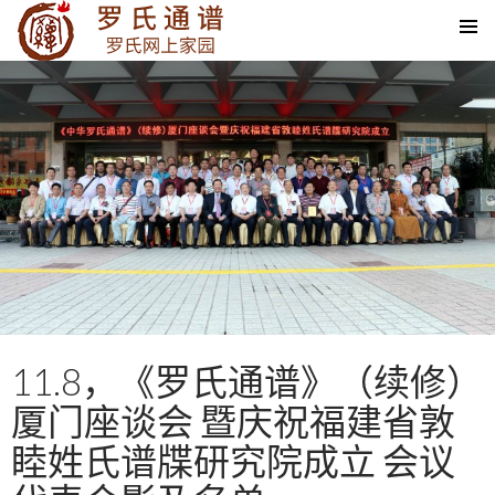
SKIP TO CONTENT
11.8，《罗氏通谱》（续修）
厦门座谈会 暨庆祝福建省敦
睦姓氏谱牒研究院成立 会议