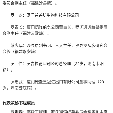
委员会副主任（福建沙县籍）。
罗 冬：厦门益善坊生物科技有限公司
罗青长：厦门恺隆船务公司董事长，罗氏通谱编纂委员
会副主任（福建云霄籍）。
赖忠厚：沙县原副书记、人大主任，沙县罗从彦研究会
会长（福建永安籍）
罗 伟：罗吉拉德印刷公司总经理（32岁，湖南耒阳
籍）。
罗忠武：厦门德堡皇冠进出口有限公司董事助理（28
岁，湖南娄底籍）。
代表兼秘书组成员
罗训森：高级工程师，罗氏通谱编纂委员会常务副主席