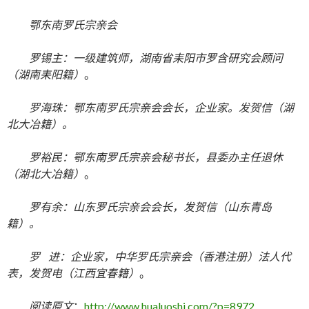
鄂东南罗氏宗亲会
罗锡主：一级建筑师，湖南省耒阳市罗含研究会顾问
（湖南耒阳籍）
。
罗海珠：鄂东南罗氏宗亲会会长，企业家。发贺信（湖
北大冶籍）。
罗裕民：鄂东南罗氏宗亲会秘书长，县委办主任退休
（湖北大冶籍）
。
罗有余：山东罗氏宗亲会会长，发贺信（山东青岛
籍）。
罗 进：企业家，中华罗氏宗亲会（香港注册）法人代
表，发贺电
（江西宜春籍）
。
阅读原文
：
http://www.hualuoshi.com/?p=8972