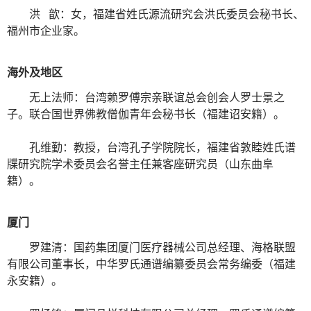
洪 歆：女，福建省姓氏源流研究会洪氏委员会秘书长、
福州市企业家。
海外及地区
无上法师：台湾赖罗傅宗亲联谊总会创会人罗士景之
子。联合国世界佛教僧伽青年会秘书长（福建诏安籍）。
孔维勤：教授，台湾孔子学院院长，福建省敦睦姓氏谱
牒研究院学术委员会名誉主任兼客座研究员（山东曲阜
籍）。
厦门
罗建清：国药集团厦门医疗器械公司总经理、海格联盟
有限公司董事长，中华罗氏通谱编纂委员会常务编委（福建
永安籍）。