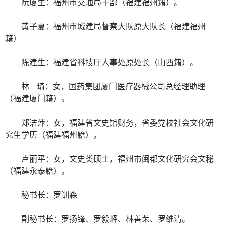
阮厦生：福州市交通局干部（福建福州籍）。
黄子夏：福州市城建局督察大队原大队长（福建福州
籍）
陈建生：福建省科技厅人事处原处长（山西籍）。
林 琦：女，国药集团厦门医疗器械公司总经理助理
（福建厦门籍）。
郑洁萍：女，福建省文史馆财务，省委党校社会文化研
究生学历（福建福州籍）。
卢丽平：女，文史类硕士，福州市闽都文化研究会文秘
（福建永泰籍）。
秘书长：罗训森
副秘书长：罗扬锋、罗毅峄、林善荣、罗维清。