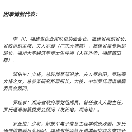
因事请假代表：
李 川：福建省企业家联谊协会会长、福建省原副省长、
省政协副主席，夫人罗漩（广东大埔籍），福建省原专利局
局长。福州大学经济学博士生导师（人在外地，福建莆田
籍）。
邓佑生：少将，总装部某部退休，夫人罗峪田，罗瑞卿
大将之女，总参某研究所原所长，大校，中华罗氏通谱编纂
委员会顾问。
罗桂求：湖南省政府原党组成员，曾任省人大副主任，
罗氏通谱编纂委员会顾问（发贺电，湖南籍）。
罗亚拉：少将，解放军电子信息工程学院原政委。罗氏
通谱编纂委员会顾问，福建省敦睦姓氏谱牒研究院名誉院长