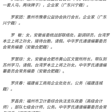
一套人马，两块牌子），企业家（广东兴宁籍）。
罗家团：惠州市豫章公益协会执行会长，企业家（广东
兴宁籍）。
罗 敏：女，安徽省委统战部联络处，副调研员，台湾罗
本立上将之孙女，接待台胞，请假。中华罗氏通谱编纂委员
会常务编委（安徽合肥籍）。
罗慧琼：女，安徽省合肥市黄山区文管所所长，带队到
苏州学习，请假。台湾罗本立上将之孙女。中华罗氏通谱编
纂委员会常务编委
（安徽合肥籍）
。
罗庆春：福建省工商局企业处处长，公务（福建连城
籍）。
罗昌良：福州市卫计委综合执法支队政委（高级会计
师），部队七级会计师，公务。中华罗氏通谱编纂委员会常