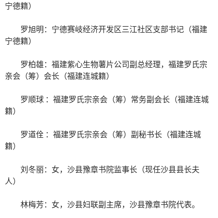
宁德籍）
罗旭明：宁德赛岐经济开发区三江社区支部书记（福建
宁德籍）
罗柏雄：福建紫心生物薯片公司副总经理，福建罗氏宗
亲会（筹）会长（福建连城籍）
罗顺球 ：福建罗氏宗亲会（筹）常务副会长（福建连城
籍）
罗道佺 ：福建罗氏宗亲会（筹）副秘书长（福建连城
籍）
刘冬丽：女，沙县豫章书院监事长（现任沙县县长夫
人）
林梅芳：女，沙县妇联副主席，沙县豫章书院代表。