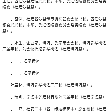
主任。曾任沙县建设局局长。中华罗氏通谱编纂委员会常务
编委（福建沙县籍）。
罗奋深：福建省沙县豫章贤祠管委会秘书长。曾任沙县
粮食局局长。中华罗氏通谱编纂委员会常务编委（福建沙县
籍）。
罗永生：企业家，清流罗氏宗亲会会长，清流弥猴桃酒
厂董事长，为会议捐赠弥猴桃酒（福建清流籍）。
罗 ：名字待补
罗 ：名字待补
叶盛林：清流弥猴桃酒厂厂长（福建清流籍）。
罗瑞明：宁德中源建材有限公司董事长（福建宁德籍）
罗一鸣：福安二中（省一级达标高中）原副校长（福建