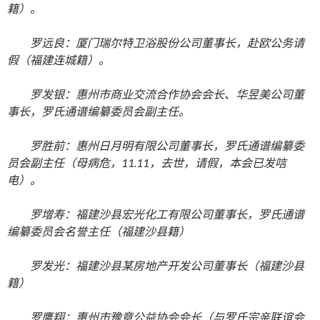
籍）。
罗远良：厦门瑞尔特卫浴股份公司董事长，赴欧公务请
假（福建连城籍）。
罗发银：惠州市商业交流合作协会会长、华昱美公司董
事长，罗氏通谱编纂委员会副主任。
罗胜前：惠州日月明有限公司董事长，罗氏通谱编纂委
员会副主任（母病危，11.11，去世，请假，本会已发唁
电）。
罗增寿：福建沙县宏光化工有限公司董事长，罗氏通谱
编纂委员会名誉主任（福建沙县籍）
罗发光：福建沙县某房地产开发公司董事长（福建沙县
籍）
罗鹰翔：惠州市豫章公益协会会长（与罗氏宗亲联谊会