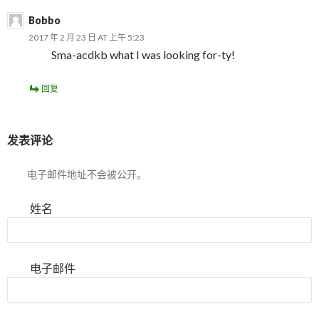
Bobbo
2017 年 2 月 23 日 AT 上午 5:23
Sma-acdkb what I was looking for-ty!
回复
发表评论
电子邮件地址不会被公开。
姓名
电子邮件