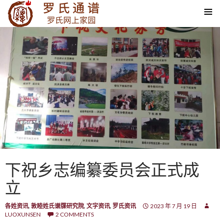
SKIP TO CONTENT
下祝乡志编纂委员会正式成
立
各姓资讯
,
敦睦姓氏谱牒研究院
,
文字资讯
,
罗氏资讯
2023 年 7 月 19 日
LUOXUNSEN
2 COMMENTS