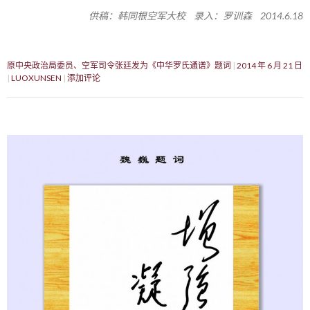
供稿：韩同根空军大校 录入：罗训森 2014.6.18
原中央政治局委员、空军司令张廷发为《中华罗氏通谱》题词
2014 年 6 月 21 日
LUOXUNSEN
添加评论