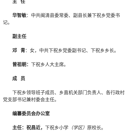
主 任
华智敏
：中共闽清县委常委、副县长兼下祝乡党委书
记。
副主任
邓 青
：女，中共下祝乡党委副书记、下祝乡乡长。
曾祖朝：
下祝乡人大主席。
成 员
下祝乡领导班子成员、乡直机关部门负责人、各行政村
党支部书记兼村委会主任。
编纂委员会办公室
主任：祝昌近，
下祝乡小学
（学区）
原校长。