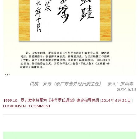
供稿：罗青（原广东省外经贸委主任） 录入：罗训森
2014.6.18
1999.10，罗元发老将军为《中华罗氏通谱》确定指导思想
2014 年 6 月 21 日
LUOXUNSEN
1 COMMENT