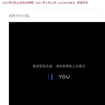
2017年2月22日会议视频
2017 年 3 月 6 日
LUOXUNSEN
添加评论
视频分为10段。