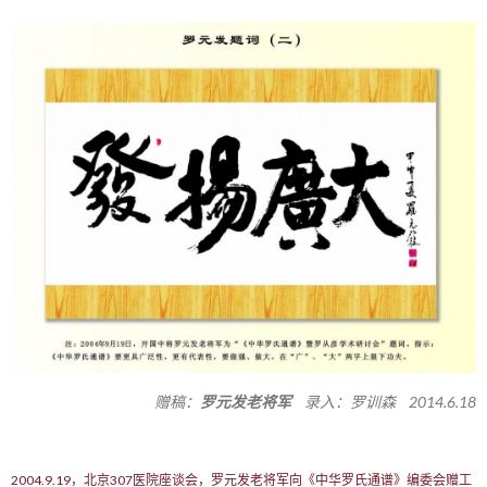
赠稿：
罗元发老将军
录入：罗训森 2014.6.18
2004.9.19，北京307医院座谈会，罗元发老将军向《中华罗氏通谱》编委会赠工