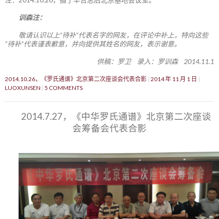
训森注：
敬请认识以上“待补”代表名字的网友，在评论中补上，特向这些
“待补”代表谨表歉意，并向提供其姓名的网友，表示谢意。
供稿：罗卫 录入：罗训森 2014.11.1
2014.10.26，《罗氏通谱》北京第二次座谈会代表合影
2014 年 11 月 1 日
LUOXUNSEN
5 COMMENTS
2014.7.27，《中华罗氏通谱》北京第二次座谈
会筹备会代表合影