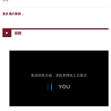
评论
更多 图片新闻
→
视频