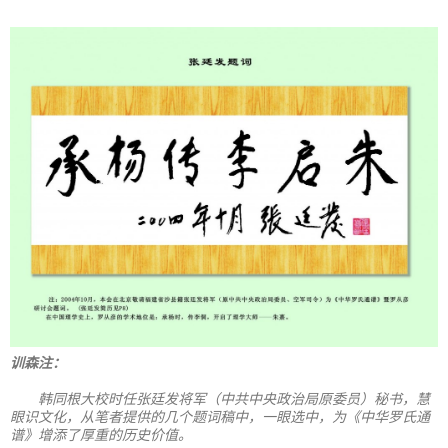
训森注：
韩同根大校时任张廷发将军（中共中央政治局原委员）秘书，慧
眼识文化，从笔者提供的几个题词稿中，一眼选中，为《中华罗氏通
谱》增添了厚重的历史价值。