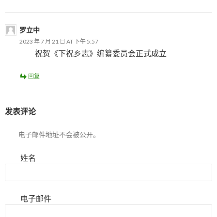
罗立中
2023 年 7 月 21 日 AT 下午 5:57
祝贺《下祝乡志》编纂委员会正式成立
回复
发表评论
电子邮件地址不会被公开。
姓名
电子邮件