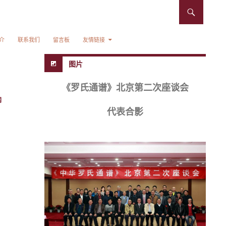
介
联系我们
留言板
友情链接
图片
《罗氏通谱》北京第二次座谈会
网
代表合影