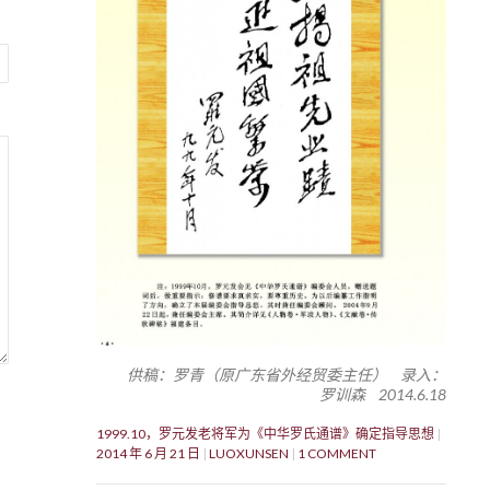
供稿：罗青（原广东省外经贸委主任） 录入：
罗训森 2014.6.18
1999.10，罗元发老将军为《中华罗氏通谱》确定指导思想
2014 年 6 月 21 日
LUOXUNSEN
1 COMMENT