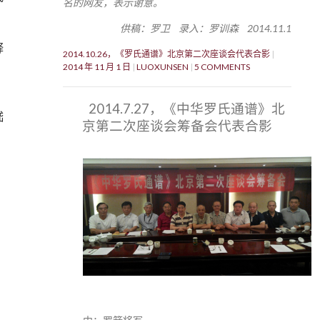
名的网友，表示谢意。
供稿：罗卫 录入：罗训森 2014.11.1
释
2014.10.26，《罗氏通谱》北京第二次座谈会代表合影
2014 年 11 月 1 日
LUOXUNSEN
5 COMMENTS
2014.7.27，《中华罗氏通谱》北
嵇
京第二次座谈会筹备会代表合影