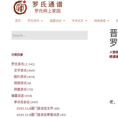
Search
SKIP TO CONTENT
首页
罗氏资讯
编纂动态
学术论文
网络通谱
晋
Search for:
罗
人物
分类目录
络通
罗氏资讯
(1,141)
文字资讯
(969)
图片资讯
(454)
视频资讯
(8)
转载资讯
(70)
编纂动态
(504)
老，
参访及会议
(369)
2015.11.8厦门座谈会文件
(68)
2015.11.8厦门座谈会筹备动态
(43)