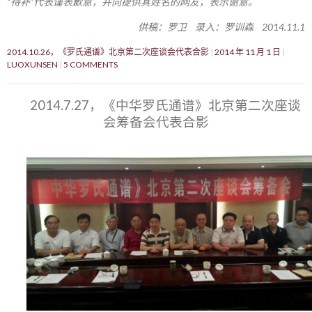
“待补”代表谨表歉意，并向提供其姓名的网友，表示谢意。
供稿：罗卫 录入：罗训森 2014.11.1
2014.10.26，《罗氏通谱》北京第二次座谈会代表合影
2014 年 11 月 1 日
LUOXUNSEN
5 COMMENTS
2014.7.27，《中华罗氏通谱》北京第二次座谈
会筹备会代表合影