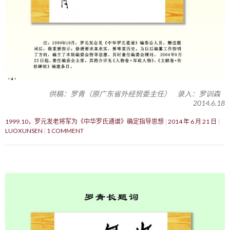
供稿：罗青（原广东省外经贸委主任） 录入：罗训森
2014.6.18
1999.10，罗元发老将军为《中华罗氏通谱》确定指导思想
2014 年 6 月 21 日
LUOXUNSEN
1 COMMENT