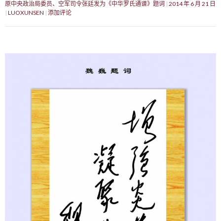
原中央政治局委员、空军司令张廷发为《中华罗氏通谱》题词
2014 年 6 月 21 日
LUOXUNSEN
添加评论