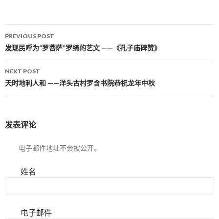
PREVIOUS POST
Post navigation
发现民呼为“罗菩萨”罗绮的艺文 ——《孔子庙碑赞》
NEXT POST
天时地利人和 ——洋头古村罗含书院恭祝龙年中秋
发表评论
电子邮件地址不会被公开。
姓名
电子邮件