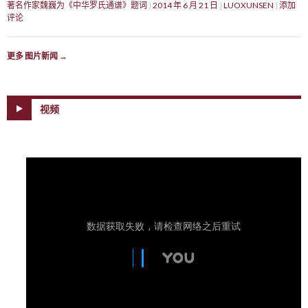
著名作家魏巍为《中华罗氏通谱》题词
2014 年 6 月 21 日
LUOXUNSEN
添加
评论
更多 图片新闻
→
视频