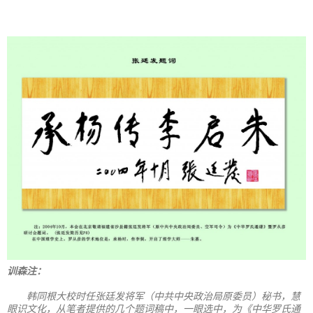
训森注：
韩同根大校时任张廷发将军（中共中央政治局原委员）秘书，慧
眼识文化，从笔者提供的几个题词稿中，一眼选中，为《中华罗氏通