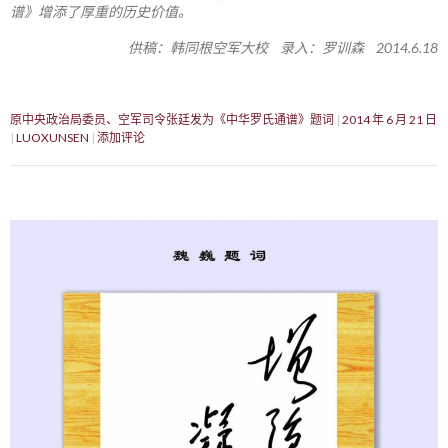
谱》增添了厚重的历史价值。
供稿：韩同根空军大校 录入：罗训森 2014.6.18
原中央政治局委员、空军司令张廷发为《中华罗氏通谱》题词
2014 年 6 月 21 日
LUOXUNSEN
添加评论