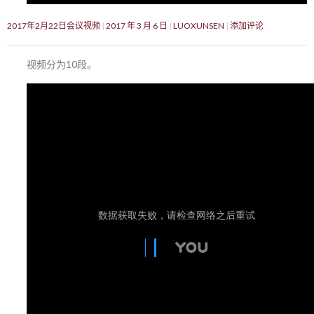
2017年2月22日会议视频
2017 年 3 月 6 日
LUOXUNSEN
添加评论
视频分为10段。