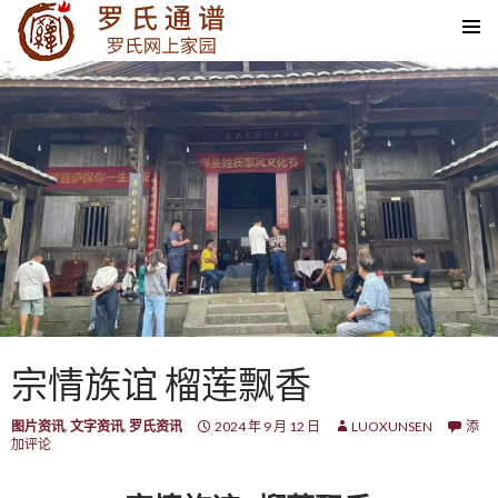
SKIP TO CONTENT
宗情族谊 榴莲飘香
图片资讯
,
文字资讯
,
罗氏资讯
2024 年 9 月 12 日
LUOXUNSEN
添
加评论