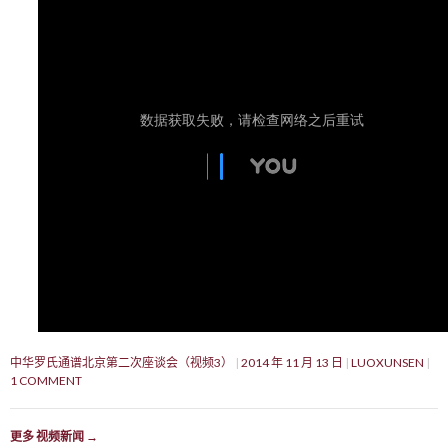
中华罗氏通谱北京第二次座谈会（视频3）
2014 年 11 月 13 日
LUOXUNSEN
1 COMMENT
更多 视频新闻
→