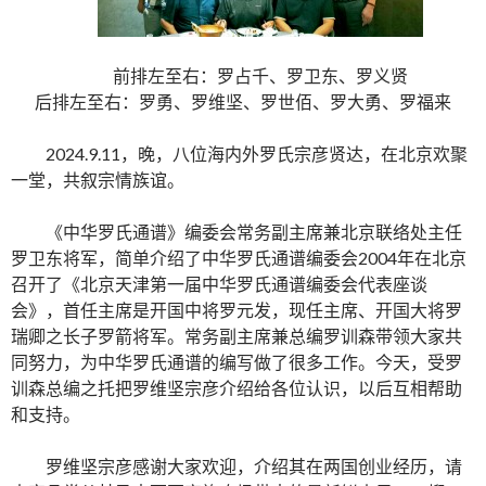
前排左至右：罗占千、罗卫东、罗义贤
后排左至右：罗勇、罗维坚、罗世佰、罗大勇、罗福来
2024.9.11，晚，八位海内外罗氏宗彦贤达，在北京欢聚
一堂，共叙宗情族谊。
《中华罗氏通谱》编委会常务副主席兼北京联络处主任
罗卫东将军，简单介绍了中华罗氏通谱编委会2004年在北京
召开了《北京天津第一届中华罗氏通谱编委会代表座谈
会》，首任主席是开国中将罗元发，现任主席、开国大将罗
瑞卿之长子罗箭将军。常务副主席兼总编罗训森带领大家共
同努力，为中华罗氏通谱的编写做了很多工作。今天，受罗
训森总编之托把罗维坚宗彦介绍给各位认识，以后互相帮助
和支持。
罗维坚宗彦感谢大家欢迎，介绍其在两国创业经历，请