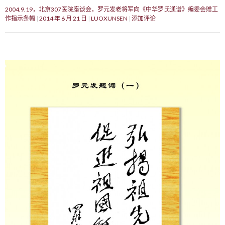
2004.9.19，北京307医院座谈会，罗元发老将军向《中华罗氏通谱》编委会赠工
作指示条幅
2014 年 6 月 21 日
LUOXUNSEN
添加评论