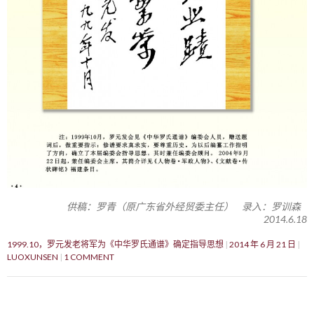
供稿：罗青（原广东省外经贸委主任） 录入：罗训森
2014.6.18
1999.10，罗元发老将军为《中华罗氏通谱》确定指导思想
2014 年 6 月 21 日
LUOXUNSEN
1 COMMENT