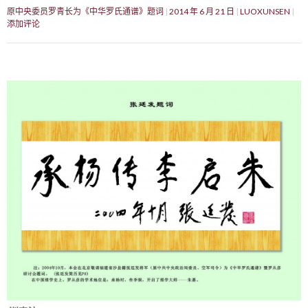
原中央委员罗青长为《中华罗氏通谱》题词
2014 年 6 月 21 日
LUOXUNSEN
添加评论