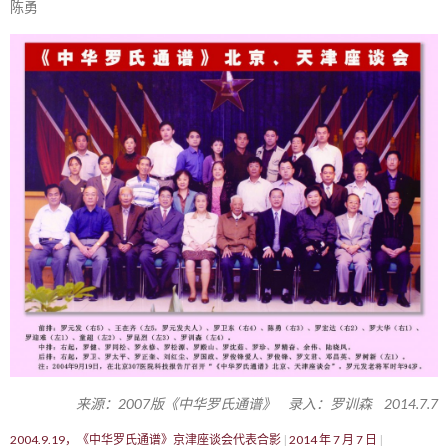
陈勇
来源：2007版《中华罗氏通谱》 录入：罗训森 2014.7.7
2004.9.19，《中华罗氏通谱》京津座谈会代表合影
2014 年 7 月 7 日