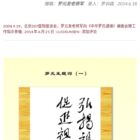
赠稿：
罗元发老将军
录入：罗训森 2014.6.18
2004.9.19，北京307医院座谈会，罗元发老将军向《中华罗氏通谱》编委会赠工
作指示条幅
2014 年 6 月 21 日
LUOXUNSEN
添加评论