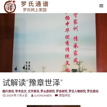
SKIP TO CONTENT
试解读“豫章世泽”
图片资讯
,
学术论文
,
文字资讯
,
罗从彦研究
,
罗含研究
,
罗氏人物研究
,
罗氏资讯
2019 年 7 月 6 日
LUOXUNSEN
添加评论