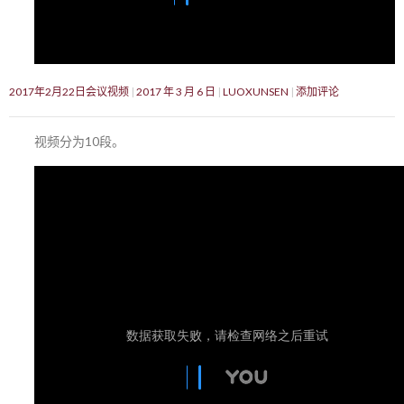
2017年2月22日会议视频
2017 年 3 月 6 日
LUOXUNSEN
添加评论
视频分为10段。