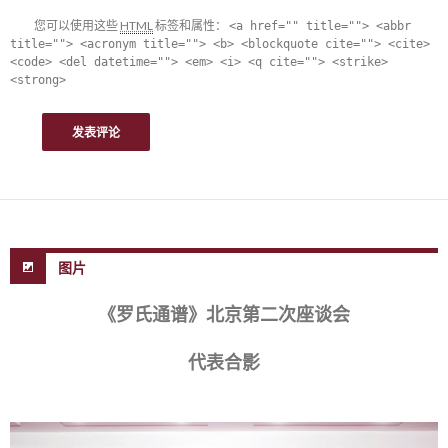
您可以使用这些
HTML
标签和属性：
<a href="" title=""> <abbr
title=""> <acronym title=""> <b> <blockquote cite=""> <cite>
<code> <del datetime=""> <em> <i> <q cite=""> <strike>
<strong>
图片
《罗氏通谱》北京第二次座谈会
代表合影