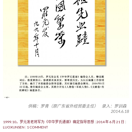
供稿：罗青（原广东省外经贸委主任） 录入：罗训森
2014.6.18
1999.10，罗元发老将军为《中华罗氏通谱》确定指导思想
2014 年 6 月 21 日
LUOXUNSEN
1 COMMENT