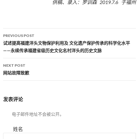
供稿、录入：罗训森 2019.7.6 于福州
PREVIOUS POST
Post navigation
试述提高福建洋头文物保护利用及 文化遗产保护传承的科学化水平
——永续传承福建省级历史文化名村洋头的历史文脉
NEXT POST
网站故障致歉
发表评论
电子邮件地址不会被公开。
姓名