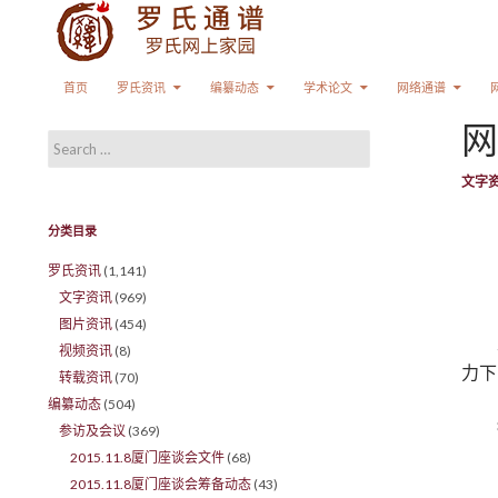
Search
SKIP TO CONTENT
首页
罗氏资讯
编纂动态
学术论文
网络通谱
网
Search for:
文字
分类目录
罗氏资讯
(1,141)
文字资讯
(969)
图片资讯
(454)
视频资讯
(8)
力下
转载资讯
(70)
编纂动态
(504)
参访及会议
(369)
2015.11.8厦门座谈会文件
(68)
2015.11.8厦门座谈会筹备动态
(43)