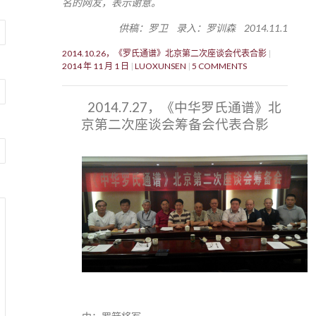
名的网友，表示谢意。
供稿：罗卫 录入：罗训森 2014.11.1
2014.10.26，《罗氏通谱》北京第二次座谈会代表合影
2014 年 11 月 1 日
LUOXUNSEN
5 COMMENTS
2014.7.27，《中华罗氏通谱》北
京第二次座谈会筹备会代表合影