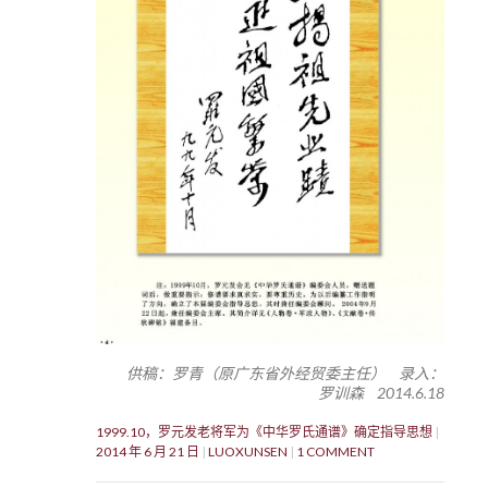
供稿：罗青（原广东省外经贸委主任） 录入：
罗训森 2014.6.18
1999.10，罗元发老将军为《中华罗氏通谱》确定指导思想
2014 年 6 月 21 日
LUOXUNSEN
1 COMMENT