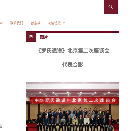
介
联系我们
留言板
友情链接
图片
《罗氏通谱》北京第二次座谈会
代表合影
站