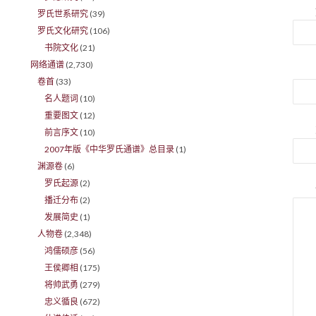
罗氏世系研究
(39)
罗氏文化研究
(106)
书院文化
(21)
网络通谱
(2,730)
卷首
(33)
名人题词
(10)
重要图文
(12)
前言序文
(10)
2007年版《中华罗氏通谱》总目录
(1)
渊源卷
(6)
罗氏起源
(2)
播迁分布
(2)
发展简史
(1)
人物卷
(2,348)
鸿儒硕彦
(56)
王侯卿相
(175)
将帅武勇
(279)
忠义循良
(672)