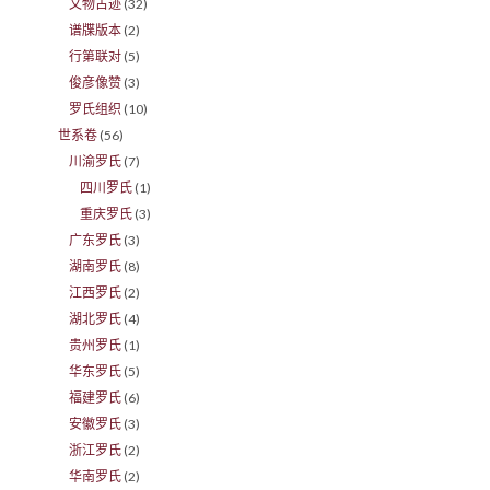
文物古迹
(32)
谱牒版本
(2)
行第联对
(5)
俊彦像赞
(3)
罗氏组织
(10)
世系卷
(56)
川渝罗氏
(7)
四川罗氏
(1)
重庆罗氏
(3)
广东罗氏
(3)
湖南罗氏
(8)
江西罗氏
(2)
湖北罗氏
(4)
贵州罗氏
(1)
华东罗氏
(5)
福建罗氏
(6)
安徽罗氏
(3)
浙江罗氏
(2)
华南罗氏
(2)