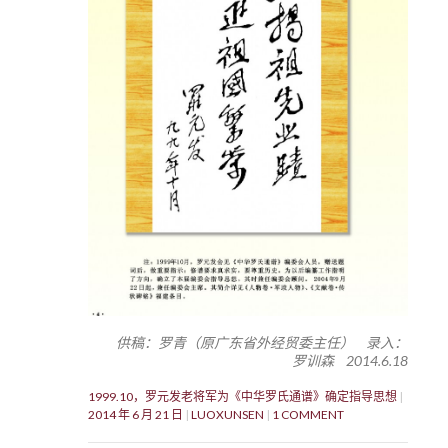
供稿：罗青（原广东省外经贸委主任） 录入：
罗训森 2014.6.18
1999.10，罗元发老将军为《中华罗氏通谱》确定指导思想
2014 年 6 月 21 日
LUOXUNSEN
1 COMMENT