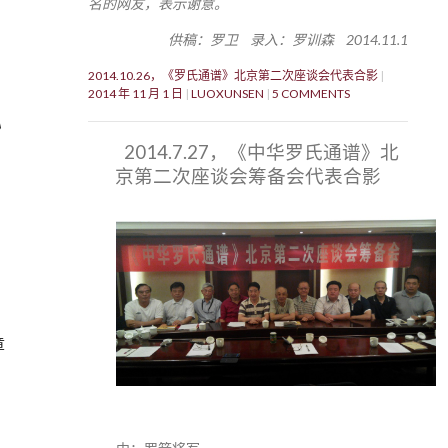
名的网友，表示谢意。
供稿：罗卫 录入：罗训森 2014.11.1
2014.10.26，《罗氏通谱》北京第二次座谈会代表合影
2014 年 11 月 1 日
LUOXUNSEN
5 COMMENTS
》
2014.7.27，《中华罗氏通谱》北
京第二次座谈会筹备会代表合影
章
的