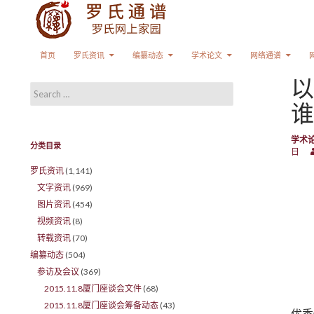
Search
SKIP TO CONTENT
首页
罗氏资讯
编纂动态
学术论文
网络通谱
以
Search for:
谁
学术
分类目录
日
罗氏资讯
(1,141)
文字资讯
(969)
图片资讯
(454)
视频资讯
(8)
转载资讯
(70)
编纂动态
(504)
参访及会议
(369)
2015.11.8厦门座谈会文件
(68)
2015.11.8厦门座谈会筹备动态
(43)
优秀