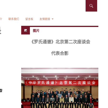
介
联系我们
留言板
友情链接
是
图片
《罗氏通谱》北京第二次座谈会
代表合影
森