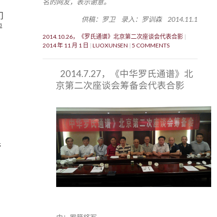
名的网友，表示谢意。
门
供稿：罗卫 录入：罗训森 2014.11.1
评
2014.10.26，《罗氏通谱》北京第二次座谈会代表合影
2014 年 11 月 1 日
LUOXUNSEN
5 COMMENTS
2014.7.27，《中华罗氏通谱》北
京第二次座谈会筹备会代表合影
先