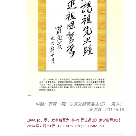
梦
供稿：罗青（原广东省外经贸委主任） 录入：
罗训森 2014.6.18
1999.10，罗元发老将军为《中华罗氏通谱》确定指导思想
2014 年 6 月 21 日
LUOXUNSEN
1 COMMENT