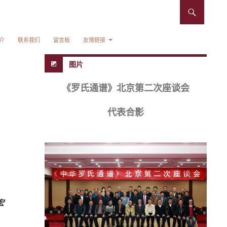
介
联系我们
留言板
友情链接
图片
《罗氏通谱》北京第二次座谈会
代表合影
宏