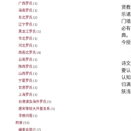
广西罗氏
(1)
贤教
海南罗氏
(1)
乐诸
东北罗氏
(2)
门墙
辽宁罗氏
(1)
必有
黑龙江罗氏
(1)
典。
华北罗氏
(1)
今授
河北罗氏
(1)
西南北罗氏
(4)
云南罗氏
(1)
诗文
陕西罗氏
(2)
要认
山西罗氏
(1)
认知
宁夏罗氏
(1)
归满
甘肃罗氏
(1)
肤浅
上海罗氏
(1)
台港澳及海外罗氏
(5)
唐宋等较大开基支系
(1)
寻根问祖
(1)
附录
(53)
编委会简介
(7)