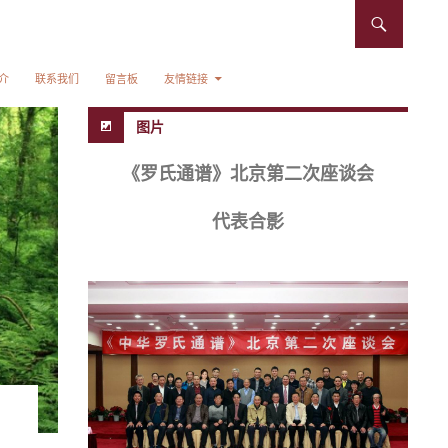
介
联系我们
留言板
友情链接
图片
《罗氏通谱》北京第二次座谈会
代表合影