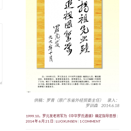
供稿：罗青（原广东省外经贸委主任） 录入：
罗训森 2014.6.18
1999.10，罗元发老将军为《中华罗氏通谱》确定指导思想
2014 年 6 月 21 日
LUOXUNSEN
1 COMMENT