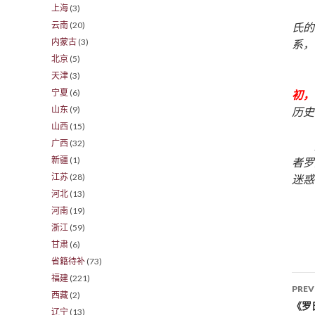
上海
(3)
云南
(20)
氏的
内蒙古
(3)
系，
北京
(5)
天津
(3)
宁夏
(6)
初，
山东
(9)
历史
山西
(15)
广西
(32)
新疆
(1)
者罗
江苏
(28)
迷惑
河北
(13)
河南
(19)
浙江
(59)
甘肃
(6)
省籍待补
(73)
福建
(221)
PREV
西藏
(2)
Po
《罗
辽宁
(13)