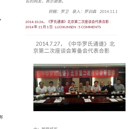
名的网友，表示谢意。
供稿：罗卫 录入：罗训森 2014.11.1
7
2014.10.26，《罗氏通谱》北京第二次座谈会代表合影
2014 年 11 月 1 日
LUOXUNSEN
5 COMMENTS
2014.7.27，《中华罗氏通谱》北
京第二次座谈会筹备会代表合影
书