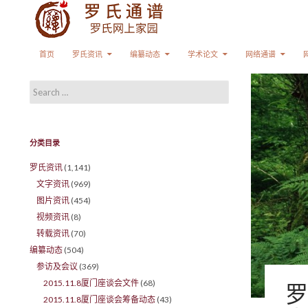
Search
SKIP TO CONTENT
首页
罗氏资讯
编纂动态
学术论文
网络通谱
Search for:
分类目录
罗氏资讯
(1,141)
文字资讯
(969)
图片资讯
(454)
视频资讯
(8)
转载资讯
(70)
编纂动态
(504)
参访及会议
(369)
2015.11.8厦门座谈会文件
(68)
罗
2015.11.8厦门座谈会筹备动态
(43)