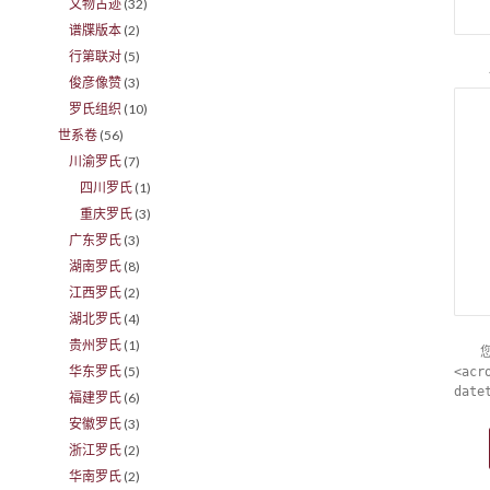
文物古迹
(32)
谱牒版本
(2)
行第联对
(5)
俊彦像赞
(3)
罗氏组织
(10)
世系卷
(56)
川渝罗氏
(7)
四川罗氏
(1)
重庆罗氏
(3)
广东罗氏
(3)
湖南罗氏
(8)
江西罗氏
(2)
湖北罗氏
(4)
贵州罗氏
(1)
华东罗氏
(5)
<acr
date
福建罗氏
(6)
安徽罗氏
(3)
浙江罗氏
(2)
华南罗氏
(2)