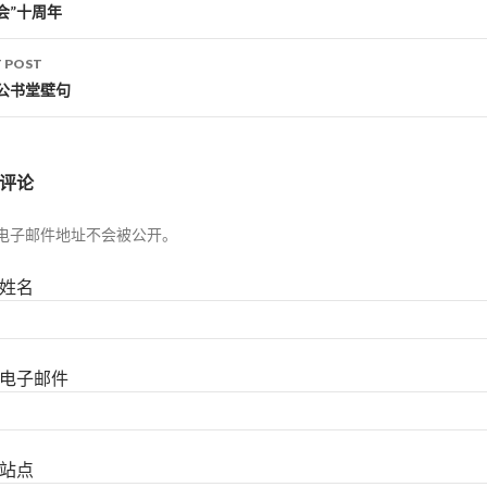
会”十周年
 POST
公书堂壁句
评论
电子邮件地址不会被公开。
姓名
电子邮件
站点