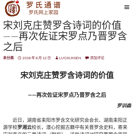
SKIP TO CONTENT
宋刘克庄赞罗含诗词的价值
——再次佐证宋罗点乃晋罗含
之后
未分类
2018 年 8 月 12 日
LUOXUNSEN
添加评论
宋刘克庄赞罗含诗词的价值
——再次佐证宋罗点乃晋罗含之后
罗训森
近日，湖南省耒阳市罗含文化研究会会长、湖南耒阳正
源学校
罗湘云
校长，潜心挖掘古籍中有关晋罗含史料，寄来