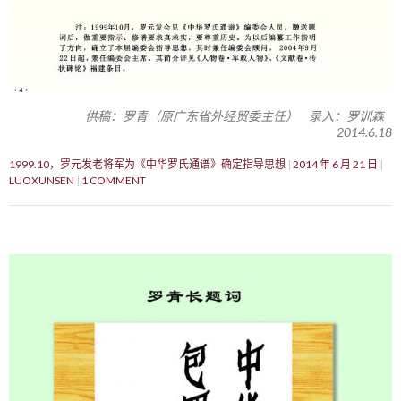
供稿：罗青（原广东省外经贸委主任） 录入：罗训森
2014.6.18
1999.10，罗元发老将军为《中华罗氏通谱》确定指导思想
2014 年 6 月 21 日
LUOXUNSEN
1 COMMENT