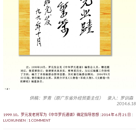
供稿：罗青（原广东省外经贸委主任） 录入：罗训森
2014.6.18
1999.10，罗元发老将军为《中华罗氏通谱》确定指导思想
2014 年 6 月 21 日
LUOXUNSEN
1 COMMENT