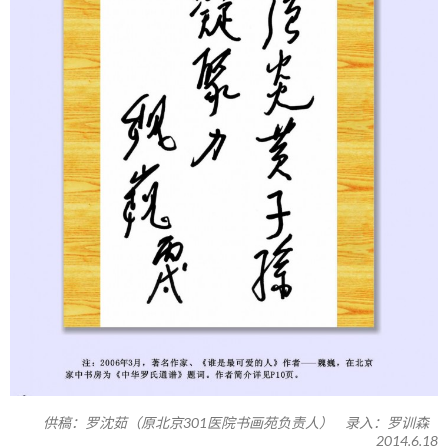
供稿：罗沈茹（原北京301医院书画苑负责人） 录入：罗训森
2014.6.18