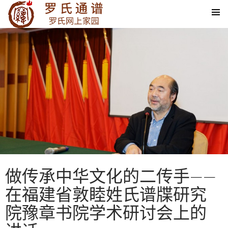
SKIP TO CONTENT
做传承中华文化的二传手——
在福建省敦睦姓氏谱牒研究
院豫章书院学术研讨会上的