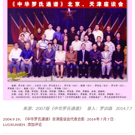
来源：2007版《中华罗氏通谱》 录入：罗训森 2014.7.7
2004.9.19，《中华罗氏通谱》京津座谈会代表合影
2014 年 7 月 7 日
LUOXUNSEN
添加评论