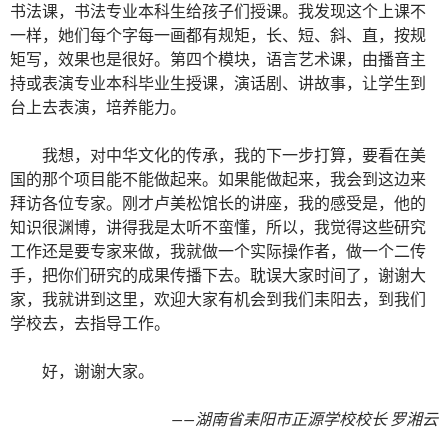
书法课，书法专业本科生给孩子们授课。我发现这个上课不
一样，她们每个字每一画都有规矩，长、短、斜、直，按规
矩写，效果也是很好。第四个模块，语言艺术课，由播音主
持或表演专业本科毕业生授课，演话剧、讲故事，让学生到
台上去表演，培养能力。
我想，对中华文化的传承，我的下一步打算，要看在美
国的那个项目能不能做起来。如果能做起来，我会到这边来
拜访各位专家。刚才卢美松馆长的讲座，我的感受是，他的
知识很渊博，讲得我是太听不蛮懂，所以，我觉得这些研究
工作还是要专家来做，我就做一个实际操作者，做一个二传
手，把你们研究的成果传播下去。耽误大家时间了，谢谢大
家，我就讲到这里，欢迎大家有机会到我们耒阳去，到我们
学校去，去指导工作。
好，谢谢大家。
——湖南省耒阳市正源学校校长 罗湘云