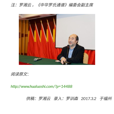
注：罗湘云 ，《中华罗氏通谱》编委会副主席
阅读原文
：
http://www.hualuoshi.com/?p=14488
供稿：罗湘云 录入：罗训森 2017.3.2 于福州