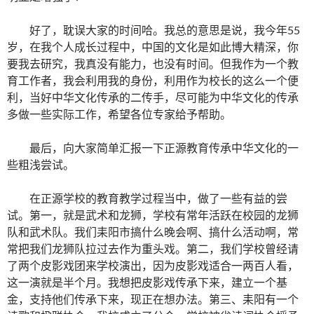
好了，耽误大家的时间哈。我总的意思是说，我今年55
岁，在我个人成长过程中，中国的文化是如此博大精深，你
要我去研究，我真没有能力，也没有时间。但我作为一个教
育工作者，我会利用我的身份，利用作为校长的这么一个便
利，当好中华文化传承的二传手，尽可能为中华文化的传承
多做一些实际工作，希望各位专家给予帮助。
最后，向大家简单汇报一下正源教育传承中华文化的一
些粗浅尝试。
在正源学校的教育教学过程当中，做了一些有益的尝
试。第一，就是武术和龙狮，学校有常年活跃在校园的龙狮
队和武术队。我们耒阳市搞什么晚会啊、搞什么活动啊，常
常把我们龙狮队拉过去作为重头戏。第二，我们学校曾经请
了两个皮影戏团来学校演出，因为皮影戏适合一两百人看，
这一演就是半个月。我想把皮影戏传承下来，建立一个基
金，支持他们传承下来，现正在想办法。第三、耒阳有一个