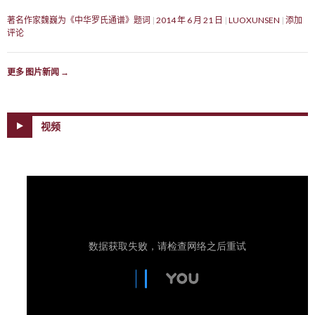
著名作家魏巍为《中华罗氏通谱》题词
2014 年 6 月 21 日
LUOXUNSEN
添加
评论
更多 图片新闻
→
视频