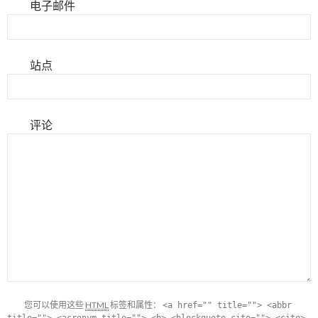
电子邮件
站点
评论
您可以使用这些
HTML
标签和属性：
<a href="" title=""> <abbr