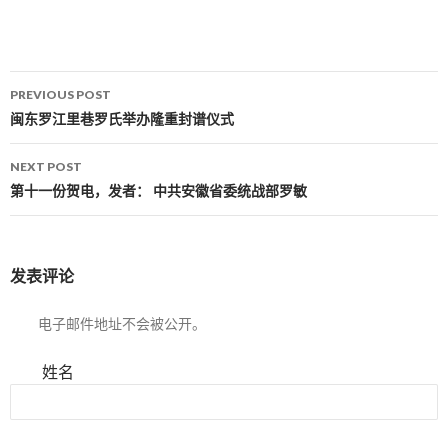
PREVIOUS POST
Post navigation
闽东罗江里巷罗氏举办隆重封谱仪式
NEXT POST
第十一份贺电，发者： 中共安徽省委统战部罗敏
发表评论
电子邮件地址不会被公开。
姓名