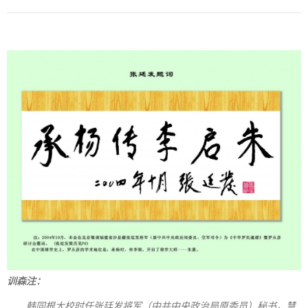
训森注：
韩同根大校时任张廷发将军（中共中央政治局原委员）秘书，慧