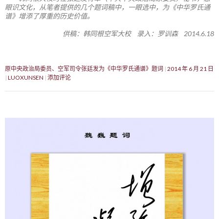
眼识文化，从笔者提供的几个题词稿中，一眼选中，为《中华罗氏通
谱》增添了厚重的历史价值。
供稿：韩同根空军大校 录入：罗训森 2014.6.18
原中央政治局委员、空军司令张廷发为《中华罗氏通谱》题词
2014 年 6 月 21 日
LUOXUNSEN
添加评论