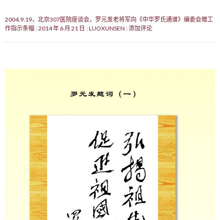
2004.9.19，北京307医院座谈会，罗元发老将军向《中华罗氏通谱》编委会赠工
作指示条幅
2014 年 6 月 21 日
LUOXUNSEN
添加评论