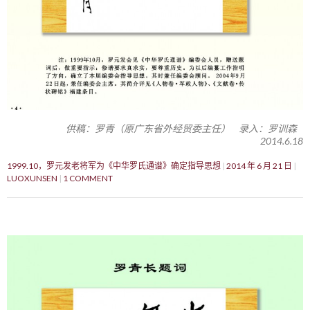
供稿：罗青（原广东省外经贸委主任） 录入：罗训森
2014.6.18
1999.10，罗元发老将军为《中华罗氏通谱》确定指导思想
2014 年 6 月 21 日
LUOXUNSEN
1 COMMENT