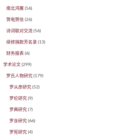
南北鸿雁
(56)
贺电贺信
(26)
诗词联对交流
(56)
续修捐款芳名录
(13)
财务报表
(6)
学术论文
(299)
罗氏人物研究
(179)
罗从彦研究
(52)
罗伦研究
(9)
罗典研究
(7)
罗含研究
(66)
罗宪研究
(4)