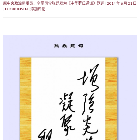
原中央政治局委员、空军司令张廷发为《中华罗氏通谱》题词
2014 年 6 月 21 日
LUOXUNSEN
添加评论