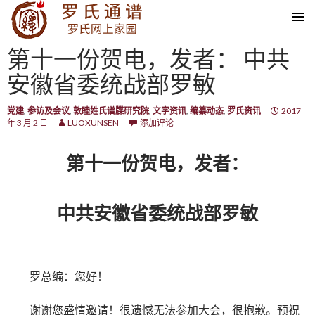
SKIP TO CONTENT
第十一份贺电，发者： 中共
安徽省委统战部罗敏
党建
,
参访及会议
,
敦睦姓氏谱牒研究院
,
文字资讯
,
编纂动态
,
罗氏资讯
2017
年 3 月 2 日
LUOXUNSEN
添加评论
第十一份贺电，发者：
中共安徽省委统战部罗敏
罗总编：您好！
谢谢您盛情邀请！很遗憾无法参加大会，很抱歉。预祝