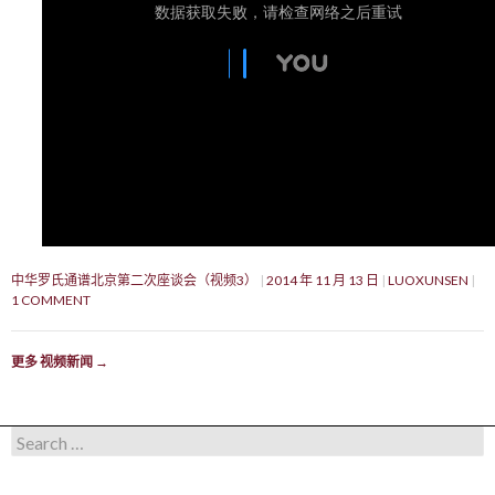
中华罗氏通谱北京第二次座谈会（视频3）
2014 年 11 月 13 日
LUOXUNSEN
1 COMMENT
更多 视频新闻
→
Search for: