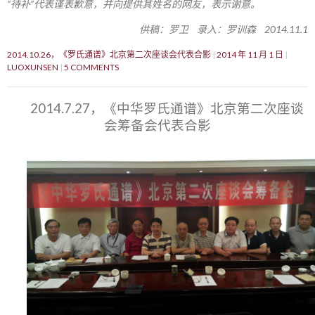
“待补”代表谨表歉意，并向提供其姓名的网友，表示谢意。
供稿：罗卫 录入：罗训森 2014.11.1
2014.10.26，《罗氏通谱》北京第二次座谈会代表合影
2014 年 11 月 1 日
LUOXUNSEN
5 COMMENTS
2014.7.27，《中华罗氏通谱》北京第二次座谈
会筹备会代表合影