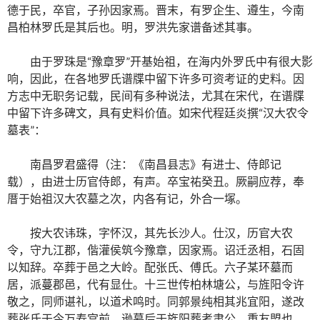
德于民，卒官，子孙因家焉。晋末，有罗企生、遵生，今南
昌柏林罗氏是其后也。明，罗洪先家谱备述其事。
由于罗珠是“豫章罗”开基始祖，在海内外罗氏中有很大影
响，因此，在各地罗氏谱牒中留下许多可资考证的史料。因
方志中无职务记载，民间有多种说法，尤其在宋代，在谱牒
中留下许多碑文，具有史料价值。如宋代程廷炎撰“汉大农令
墓表”：
南昌罗君盛得（注：《南昌县志》有进士、侍郎记
载），由进士历官侍郎，有声。卒宝祐癸丑。厥嗣应荐，奉
厝于始祖汉大农墓之次，内各有记，外合一塚。
按大农讳珠，字怀汉，其先长沙人。仕汉，历官大农
令，守九江郡，偕灌侯筑今豫章，因家焉。诏迁丞相，石固
以知辞。卒葬于邑之大岭。配张氏、傅氏。六子某环墓而
居，派蔓郡邑，代有显仕。十三世传柏林塘公，与旌阳令许
敬之，同师谌礼，以道术鸣时。同郭景纯相其兆宜阳，遂改
葬张氏于今万寿宫前。逊墓后于旌阳葬考肃公，重友盟也。