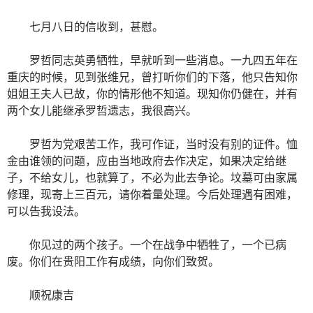
七月八日的信收到，甚慰。
罗哲同志英勇牺牲，早就听到一些消息。一九四五年在
重庆的时候，见到张维兄，曾打听你们的下落，他只告知你
姐姐王夫人已故，你的情形他不知道。现知你仍健在，并有
两个女儿能继承罗哲遗志，我很高兴。
罗哲为党艰苦工作，我可作证，当时没有别的证件。恤
金由谁领的问题，应由当地政府去作决定，如果决定给继
子，不给女儿，也就算了，不必为此去争论。坟墓可由家属
修理，现寄上三百元，请你着量处理。今后处理遇有困难，
可以告我设法。
你见过的两个孩子。一个在战争中牺牲了，一个已病
废。你们在贵阳工作有成绩，向你们致贺。
顺祝康吉