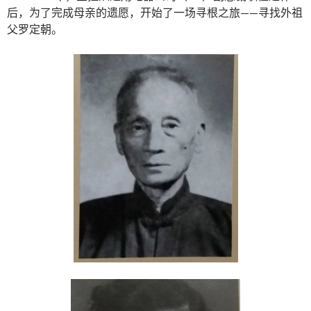
后，为了完成母亲的遗愿，开始了一场寻根之旅——寻找外祖
父罗定朝。