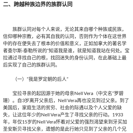
二、跨越种族边界的族群认同
族群认同对每个人来说，无论其来自哪个种族或民族，
信仰哪种宗教，必有其自我的认同，否则作为个体在这世界
中的存在便失去了根本的价值和意义，正如加拿大的著名学
者查尔斯·泰勒所说的“知道我是谁，就是知道我站在何处。宝
拉通过寻找自己的根，找回迷失的身份认同，在此基础上最
后实现了自己的族群认同。
（一）“我是罗定朝的后人”
宝拉寻亲的起因源于她的母亲Nell Vera（中文名“罗碧
珊）。自3岁离开父亲后，Nell Vera再也没见到过父亲。到了
美国后，家庭生活的贫穷、社会的际遇以及个人父爱的缺
失，让这位年少的Nell Vera产生了寻找父亲的行动。1933
年，年仅15岁的Nell Vera怀着对父爱的强烈渴望来到牙买加
圣安斯贝寻找父亲，遗憾的是此行她只见到了父亲的几个兄