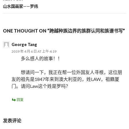
山水国画家——罗纬
ONE THOUGHT ON “跨越种族边界的族群认同和族谱书写”
George Tang
2019 年 4 月 6 日 AT 上午 4:19
多么感人的故事！！
想请问一下，我正在帮一位外国友人寻根，这位朋
友的祖先是1847年来到澳大利亚的，姓LAW，祖籍厦
门。请问Law这个姓是罗吗？
回复
发表评论