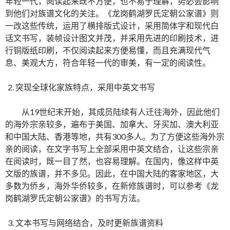
年轻一代，阅读起来既不方便，也不易于理解，势必会影响
到他们对族谱文化的关注。《龙岗鹤湖罗氏定朝公家谱》则
一改这些传统，运用了横排版式设计，采用简体字和现代白
话文书写，装帧设计图文并茂，并采用先进的印刷技术，进
行铜版纸印刷，不仅阅读起来方便易懂，而且充满现代气
息、美观大方，符合年轻一代的审美，有一定的阅读性。
突现全球化家族特点，采用中英文书写
从19世纪末开始，其成员陆续有人迁往海外，因此他们
的海外宗亲较多，遍布于美国、加拿大、牙买加、澳大利亚
和中国大陆、香港等地，共有300多人。为了方便这些海外宗
亲的阅读，在文字书写上全部采用中英文结合，让这些宗亲
在阅读时，既一目了然，也容易理解。在国内，像这样中英
文版的族谱，并不多见。因此，在中国大陆的客家地区，大
多数为侨乡，海外华侨较多，在新修族谱时，可以参考《龙
岗鹤湖罗氏定朝公家谱》的书写方法。
文本书写与网络结合，及时更新族谱资料