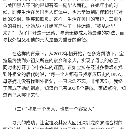
与美国黑人不同的是却有着一副华人面孔，在她年小的时
候，即使生活在美国黑人群体中，也常常遭到同伴和邻居对
她的冷讽、嘲笑和欺负。这样，生活在美国的宝拉，三重角
色的身份，让她从小开始就产生了一种迷惑，“我从那里
来？”，为了打开这一迷惑，寻亲无疑成为她最佳的办法，而
寻找外祖父和他的亲人是最为重要的途径。
在这样的背景下，从2012年初开始，在多方帮助下，宝
拉最终找到外祖父所在的家乡和亲人，实现了母亲的心愿，
同时也打开了心中多年的迷团。正如宝拉在经过多番艰难找
到外祖父的后代时说，“每一个人都有寻找家族历史的DNA，
母亲妮儿没有找到外祖父，一直念念不忘，非常悲伤，我终
于完成了她的遗愿，知道自己有300多个亲戚，家族繁衍，知
道自己从哪里来”。
（二）“我是一个黑人，也是一个客家人”
寻亲的成功，让宝拉及其家人回归深圳龙岗罗瑞合村的