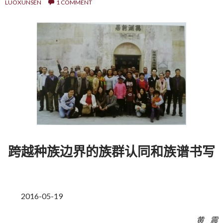
LUOXUNSEN
1 COMMENT
跨越种族边界的族群认同和族谱书写
2016-05-19
黄 震