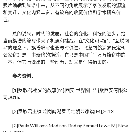
照片编辑到族谱中来，从不同的角度展示了家族发展的源流
和变迁，文化内涵丰富，有较高的收藏价值和学术研究价
值。
总的说来，时代的发展，社会的变化，科技的进步，给
当前族谱的编写带来了机遇和挑战。在“文化+科技”、“互联网
+”的理念下，族谱编写也要与时俱进。《龙岗鹤湖罗氏定朝
公家谱》是一本新修的族谱，它只是中国千千万万族谱中的
一本，但它所做出的一些创新，却又是值得借鉴的。
参考资料
：
[1]罗敏君.祖父的故事[M].西安:世界图书出版西安有限公
司,2015.
[2]罗敏君主编.龙岗鹤湖罗氏定朝公家谱[M],2013.
[3]Paula Williams Madison.Finding Samuel Lowe[M].New