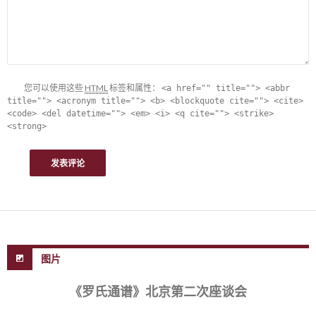
您可以使用这些
HTML
标签和属性：
<a href="" title=""> <abbr
title=""> <acronym title=""> <b> <blockquote cite=""> <cite>
<code> <del datetime=""> <em> <i> <q cite=""> <strike>
<strong>
图片
《罗氏通谱》北京第二次座谈会