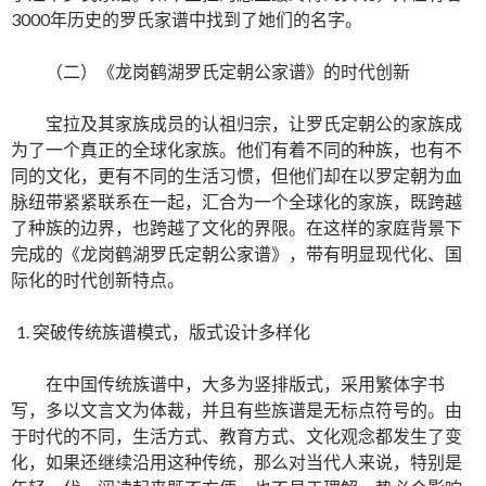
3000年历史的罗氏家谱中找到了她们的名字。
（二）《龙岗鹤湖罗氏定朝公家谱》的时代创新
宝拉及其家族成员的认祖归宗，让罗氏定朝公的家族成
为了一个真正的全球化家族。他们有着不同的种族，也有不
同的文化，更有不同的生活习惯，但他们却在以罗定朝为血
脉纽带紧紧联系在一起，汇合为一个全球化的家族，既跨越
了种族的边界，也跨越了文化的界限。在这样的家庭背景下
完成的《龙岗鹤湖罗氏定朝公家谱》，带有明显现代化、国
际化的时代创新特点。
突破传统族谱模式，版式设计多样化
在中国传统族谱中，大多为竖排版式，采用繁体字书
写，多以文言文为体裁，并且有些族谱是无标点符号的。由
于时代的不同，生活方式、教育方式、文化观念都发生了变
化，如果还继续沿用这种传统，那么对当代人来说，特别是