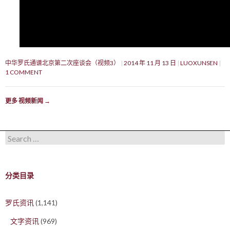
中华罗氏通谱北京第二次座谈会（视频3）
2014 年 11 月 13 日
LUOXUNSEN
1 COMMENT
更多 视频新闻
→
Search for:
分类目录
罗氏资讯
(1,141)
文字资讯
(969)