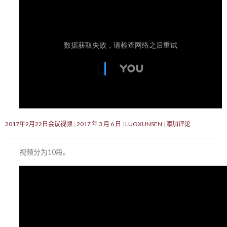
2017年2月22日会议视频
2017 年 3 月 6 日
LUOXUNSEN
添加评论
视频分为10段。