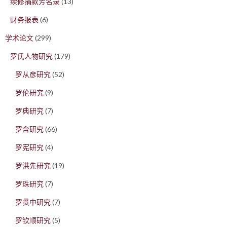
续修捐款芳名录
(13)
财务报表
(6)
学术论文
(299)
罗氏人物研究
(179)
罗从彦研究
(52)
罗伦研究
(9)
罗典研究
(7)
罗含研究
(66)
罗宪研究
(4)
罗洪先研究
(19)
罗珠研究
(7)
罗贯中研究
(7)
罗钦顺研究
(5)