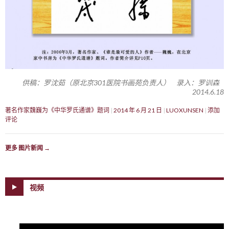
供稿：罗沈茹（原北京301医院书画苑负责人） 录入：罗训森
2014.6.18
著名作家魏巍为《中华罗氏通谱》题词
2014 年 6 月 21 日
LUOXUNSEN
添加
评论
更多 图片新闻
→
视频