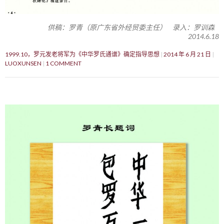
供稿：罗青（原广东省外经贸委主任） 录入：罗训森
2014.6.18
1999.10，罗元发老将军为《中华罗氏通谱》确定指导思想
2014 年 6 月 21 日
LUOXUNSEN
1 COMMENT