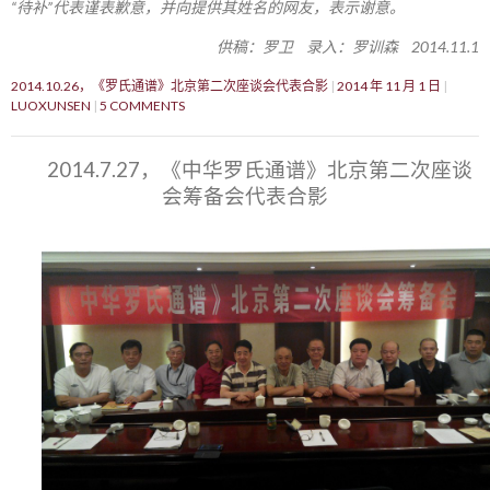
“待补”代表谨表歉意，并向提供其姓名的网友，表示谢意。
供稿：罗卫 录入：罗训森 2014.11.1
2014.10.26，《罗氏通谱》北京第二次座谈会代表合影
2014 年 11 月 1 日
LUOXUNSEN
5 COMMENTS
2014.7.27，《中华罗氏通谱》北京第二次座谈
会筹备会代表合影