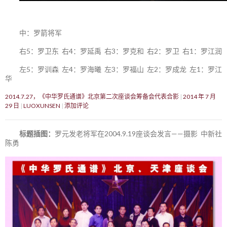
中：罗箭将军
右5：罗卫东 右4：罗延禹 右3：罗克和 右2：罗卫 右1：罗江润
左5：罗训森 左4：罗海曦 左3：罗福山 左2：罗成龙 左1：罗江
华
2014.7.27，《中华罗氏通谱》北京第二次座谈会筹备会代表合影
2014 年 7 月
29 日
LUOXUNSEN
添加评论
标题插图：
罗元发老将军在2004.9.19座谈会发言——摄影 中新社
陈勇