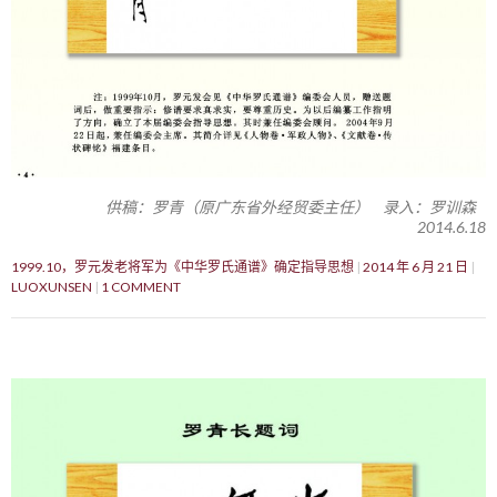
供稿：罗青（原广东省外经贸委主任） 录入：罗训森
2014.6.18
1999.10，罗元发老将军为《中华罗氏通谱》确定指导思想
2014 年 6 月 21 日
LUOXUNSEN
1 COMMENT