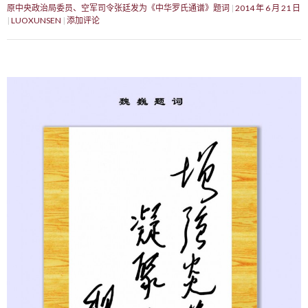
原中央政治局委员、空军司令张廷发为《中华罗氏通谱》题词
2014 年 6 月 21 日
LUOXUNSEN
添加评论