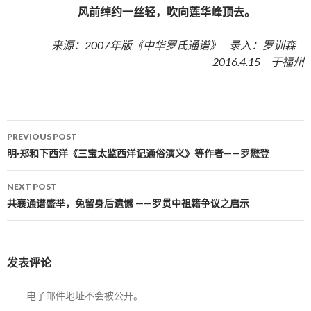
风前绰约一丝轻，吹向莲华峰顶去。
来源：2007年版《中华罗氏通谱》 录入：罗训森
2016.4.15 于福州
PREVIOUS POST
Post navigation
明·郑和下西洋《三宝太监西洋记通俗演义》等作者——罗懋登
NEXT POST
共襄通谱盛举，免留身后遗憾 ——罗贯中祖籍争议之启示
发表评论
电子邮件地址不会被公开。