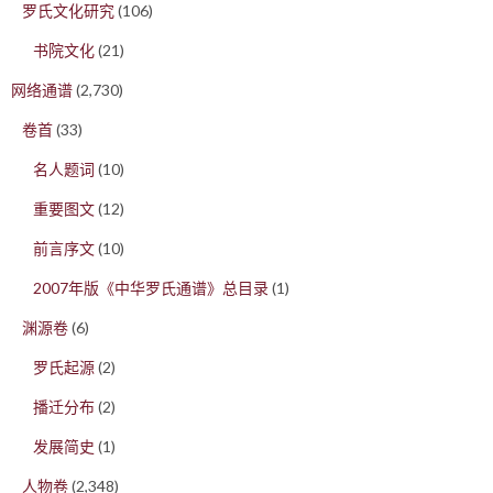
罗氏文化研究
(106)
书院文化
(21)
网络通谱
(2,730)
卷首
(33)
名人题词
(10)
重要图文
(12)
前言序文
(10)
2007年版《中华罗氏通谱》总目录
(1)
渊源卷
(6)
罗氏起源
(2)
播迁分布
(2)
发展简史
(1)
人物卷
(2,348)