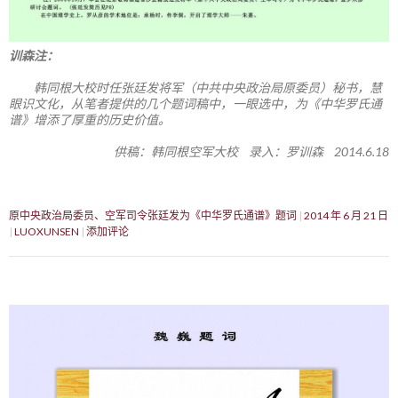
训森注：
韩同根大校时任张廷发将军（中共中央政治局原委员）秘书，慧
眼识文化，从笔者提供的几个题词稿中，一眼选中，为《中华罗氏通
谱》增添了厚重的历史价值。
供稿：韩同根空军大校 录入：罗训森 2014.6.18
原中央政治局委员、空军司令张廷发为《中华罗氏通谱》题词
2014 年 6 月 21 日
LUOXUNSEN
添加评论