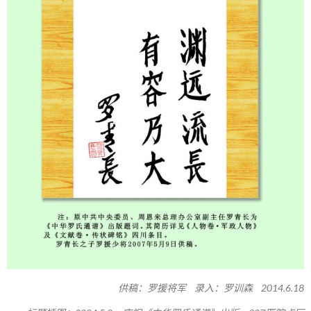
供稿：罗援将军 录入：罗训森 2014.6.18