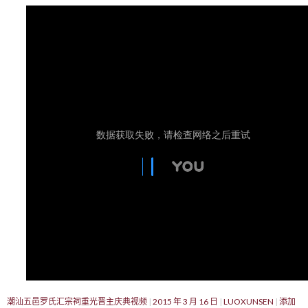
潮汕五邑罗氏汇宗祠重光晋主庆典视频
2015 年 3 月 16 日
LUOXUNSEN
添加