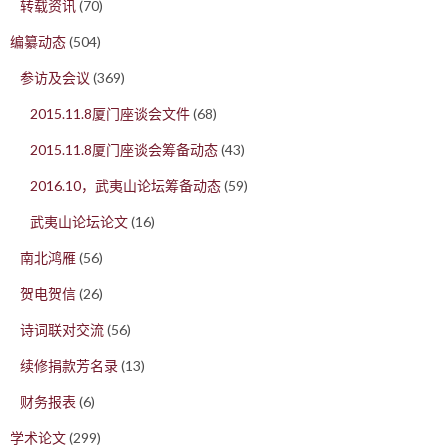
转载资讯
(70)
编纂动态
(504)
参访及会议
(369)
2015.11.8厦门座谈会文件
(68)
2015.11.8厦门座谈会筹备动态
(43)
2016.10，武夷山论坛筹备动态
(59)
武夷山论坛论文
(16)
南北鸿雁
(56)
贺电贺信
(26)
诗词联对交流
(56)
续修捐款芳名录
(13)
财务报表
(6)
学术论文
(299)