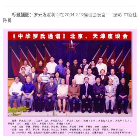
标题插图：
罗元发老将军在2004.9.19座谈会发言——摄影 中新社
陈勇