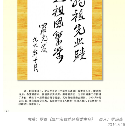
供稿：罗青（原广东省外经贸委主任） 录入：罗训森
2014.6.18