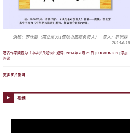
供稿：罗沈茹（原北京301医院书画苑负责人） 录入：罗训森
2014.6.18
著名作家魏巍为《中华罗氏通谱》题词
2014 年 6 月 21 日
LUOXUNSEN
添加
评论
更多 图片新闻
→
视频