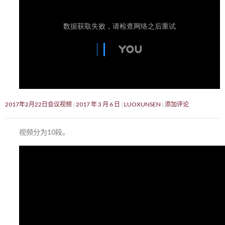
2017年2月22日会议视频
2017 年 3 月 6 日
LUOXUNSEN
添加评论
视频分为10段。