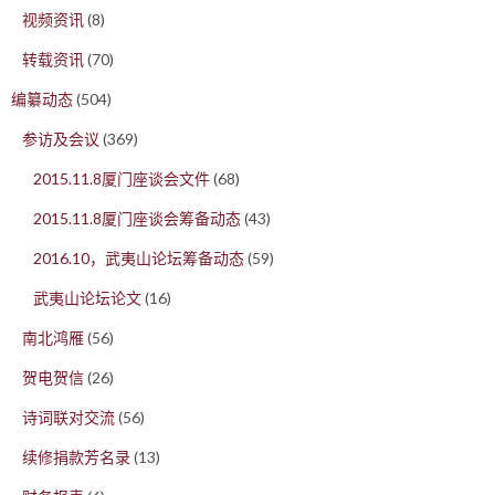
视频资讯
(8)
转载资讯
(70)
编纂动态
(504)
参访及会议
(369)
2015.11.8厦门座谈会文件
(68)
2015.11.8厦门座谈会筹备动态
(43)
2016.10，武夷山论坛筹备动态
(59)
武夷山论坛论文
(16)
南北鸿雁
(56)
贺电贺信
(26)
诗词联对交流
(56)
续修捐款芳名录
(13)