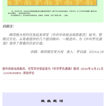
训森注：
韩同根大校时任张廷发将军（中共中央政治局原委员）秘书，慧
眼识文化，从笔者提供的几个题词稿中，一眼选中，为《中华罗氏通
谱》增添了厚重的历史价值。
供稿：韩同根空军大校 录入：罗训森 2014.6.18
原中央政治局委员、空军司令张廷发为《中华罗氏通谱》题词
2014 年 6 月 21 日
LUOXUNSEN
添加评论