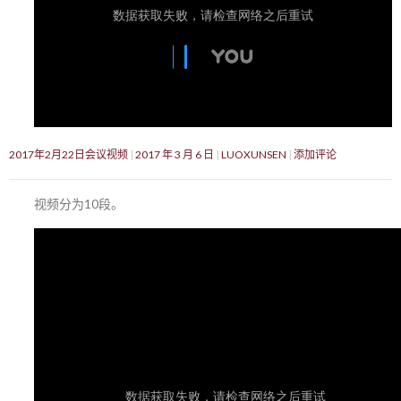
2017年2月22日会议视频
2017 年 3 月 6 日
LUOXUNSEN
添加评论
视频分为10段。