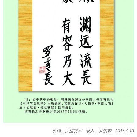
供稿：罗援将军 录入：罗训森 2014.6.18