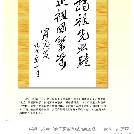
供稿：罗青（原广东省外经贸委主任） 录入：罗训森