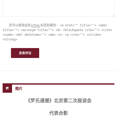
您可以使用这些
HTML
标签和属性：
<a href="" title=""> <abbr
title=""> <acronym title=""> <b> <blockquote cite=""> <cite>
<code> <del datetime=""> <em> <i> <q cite=""> <strike>
<strong>
图片
《罗氏通谱》北京第二次座谈会
代表合影