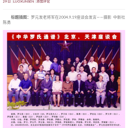
29 日
LUOXUNSEN
添加评论
标题插图：
罗元发老将军在2004.9.19座谈会发言——摄影 中新社
陈勇