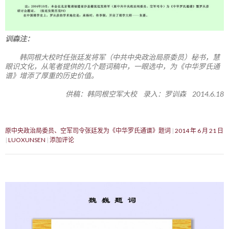
训森注：
韩同根大校时任张廷发将军（中共中央政治局原委员）秘书，慧
眼识文化，从笔者提供的几个题词稿中，一眼选中，为《中华罗氏通
谱》增添了厚重的历史价值。
供稿：韩同根空军大校 录入：罗训森 2014.6.18
原中央政治局委员、空军司令张廷发为《中华罗氏通谱》题词
2014 年 6 月 21 日
LUOXUNSEN
添加评论