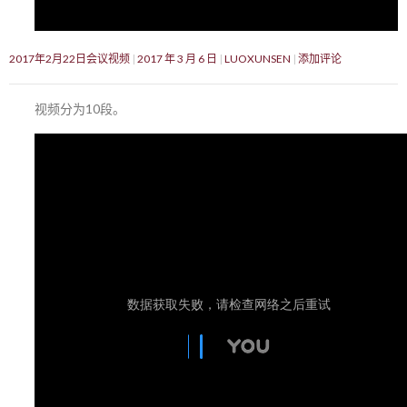
2017年2月22日会议视频
2017 年 3 月 6 日
LUOXUNSEN
添加评论
视频分为10段。