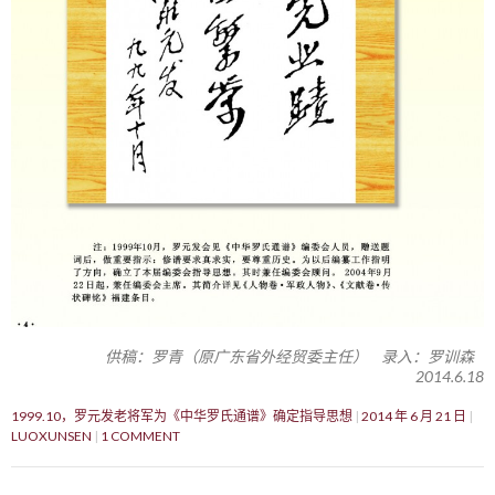
供稿：罗青（原广东省外经贸委主任） 录入：罗训森
2014.6.18
1999.10，罗元发老将军为《中华罗氏通谱》确定指导思想
2014 年 6 月 21 日
LUOXUNSEN
1 COMMENT