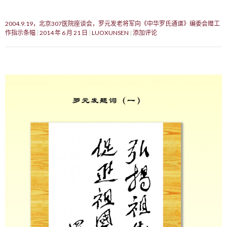
2004.9.19，北京307医院座谈会，罗元发老将军向《中华罗氏通谱》编委会赠工
作指示条幅
2014 年 6 月 21 日
LUOXUNSEN
添加评论