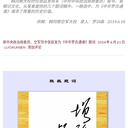
韩同根大校时任张廷发将军（中共中央政治局原委员）秘书，慧
眼识文化，从笔者提供的几个题词稿中，一眼选中，为《中华罗氏通
谱》增添了厚重的历史价值。
供稿：韩同根空军大校 录入：罗训森 2014.6.18
原中央政治局委员、空军司令张廷发为《中华罗氏通谱》题词
2014 年 6 月 21 日
LUOXUNSEN
添加评论