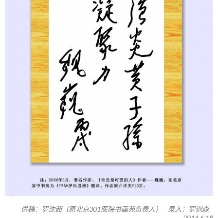
供稿：罗沈茹（原北京301医院书画苑负责人） 录入：罗训森
2014.6.18