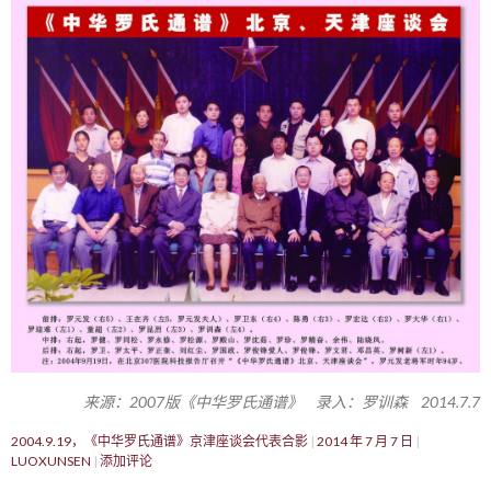
来源：2007版《中华罗氏通谱》 录入：罗训森 2014.7.7
2004.9.19，《中华罗氏通谱》京津座谈会代表合影
2014 年 7 月 7 日
LUOXUNSEN
添加评论