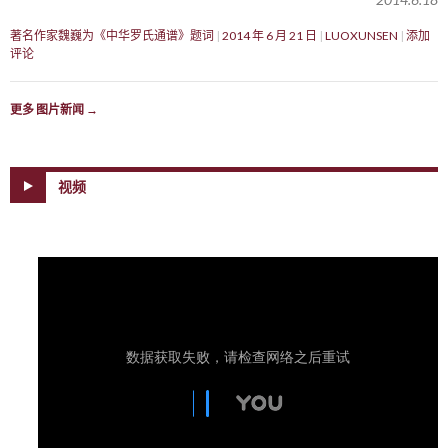
著名作家魏巍为《中华罗氏通谱》题词
2014 年 6 月 21 日
LUOXUNSEN
添加
评论
更多 图片新闻
→
视频