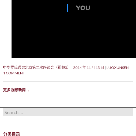
中华罗氏通谱北京第二次座谈会（视频3）
2014 年 11 月 13 日
LUOXUNSEN
1 COMMENT
更多 视频新闻
→
Search for:
分类目录