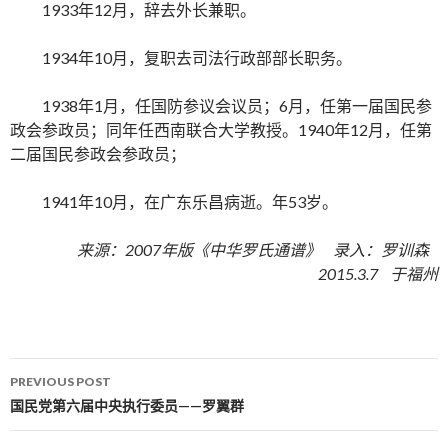
1933年12月，辞去外长兼职。
1934年10月，复职去司法行政部部长职务。
1938年1月，任国防参议会议员；6月，任第一届国民参
政会参政员；同年任西南联合大学教授。1940年12月，任第
二届国民参政会参政员；
1941年10月，在广东乐昌病逝。年53岁。
来源：2007年版《中华罗氏通谱》 录入：罗训森
2015.3.7 于福州
PREVIOUS POST
Post navigation
国民党第六届中央执行委员——罗翼群