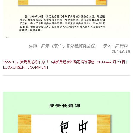
供稿：罗青（原广东省外经贸委主任） 录入：罗训森
2014.6.18
1999.10，罗元发老将军为《中华罗氏通谱》确定指导思想
2014 年 6 月 21 日
LUOXUNSEN
1 COMMENT