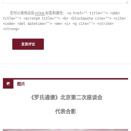
您可以使用这些
HTML
标签和属性：
<a href="" title=""> <abbr
title=""> <acronym title=""> <b> <blockquote cite=""> <cite>
<code> <del datetime=""> <em> <i> <q cite=""> <strike>
<strong>
图片
《罗氏通谱》北京第二次座谈会
代表合影