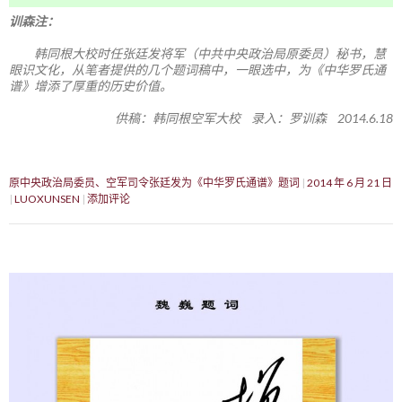
训森注：
韩同根大校时任张廷发将军（中共中央政治局原委员）秘书，慧
眼识文化，从笔者提供的几个题词稿中，一眼选中，为《中华罗氏通
谱》增添了厚重的历史价值。
供稿：韩同根空军大校 录入：罗训森 2014.6.18
原中央政治局委员、空军司令张廷发为《中华罗氏通谱》题词
2014 年 6 月 21 日
LUOXUNSEN
添加评论