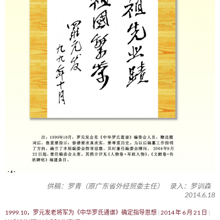
供稿：罗青（原广东省外经贸委主任） 录入：罗训森
2014.6.18
1999.10，罗元发老将军为《中华罗氏通谱》确定指导思想
2014 年 6 月 21 日