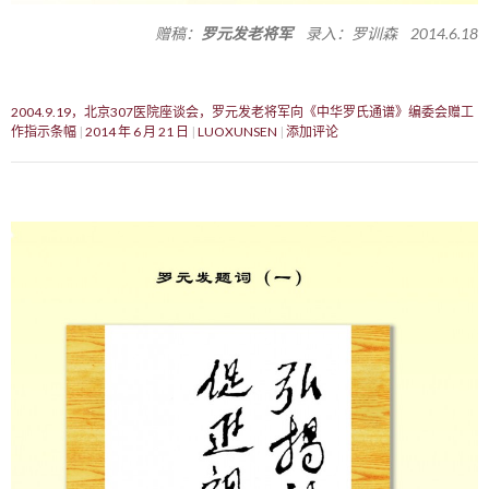
赠稿：
罗元发老将军
录入：罗训森 2014.6.18
2004.9.19，北京307医院座谈会，罗元发老将军向《中华罗氏通谱》编委会赠工
作指示条幅
2014 年 6 月 21 日
LUOXUNSEN
添加评论