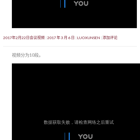
2017年2月22日会议视频
2017 年 3 月 6 日
LUOXUNSEN
添加评论
视频分为10段。