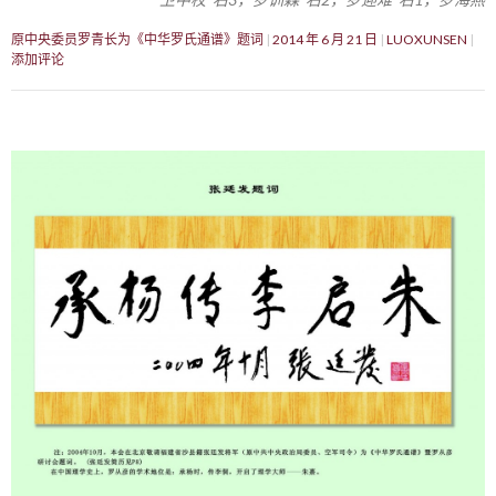
原中央委员罗青长为《中华罗氏通谱》题词
2014 年 6 月 21 日
LUOXUNSEN
添加评论