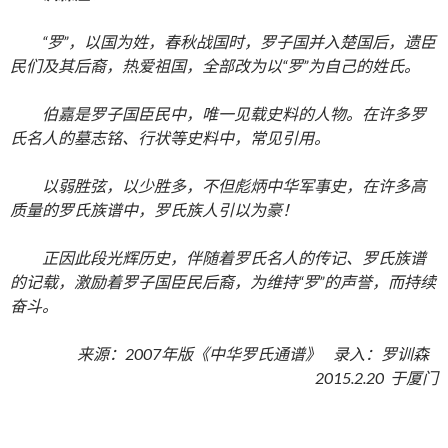
“罗”，以国为姓，春秋战国时，罗子国并入楚国后，遗臣
民们及其后裔，热爱祖国，全部改为以“罗”为自己的姓氏。
伯嘉是罗子国臣民中，唯一见载史料的人物。在许多罗
氏名人的墓志铭、行状等史料中，常见引用。
以弱胜弦，以少胜多，不但彪炳中华军事史，在许多高
质量的罗氏族谱中，罗氏族人引以为豪！
正因此段光辉历史，伴随着罗氏名人的传记、罗氏族谱
的记载，激励着罗子国臣民后裔，为维持“罗”的声誉，而持续
奋斗。
来源：2007年版《中华罗氏通谱》 录入：罗训森
2015.2.20 于厦门