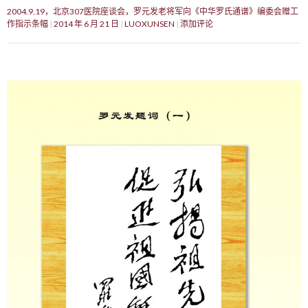
2004.9.19，北京307医院座谈会，罗元发老将军向《中华罗氏通谱》编委会赠工
作指示条幅
2014 年 6 月 21 日
LUOXUNSEN
添加评论