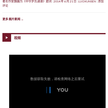
著名作家魏巍为《中华罗氏通谱》题词
2014 年 6 月 21 日
LUOXUNSEN
添加
评论
更多 图片新闻
→
视频