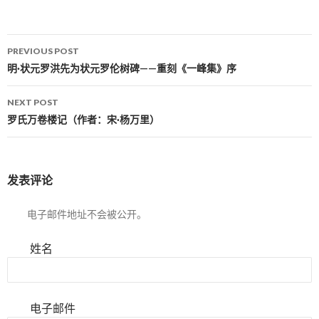
PREVIOUS POST
Post navigation
明·状元罗洪先为状元罗伦树碑——重刻《一峰集》序
NEXT POST
罗氏万卷楼记（作者：宋·杨万里）
发表评论
电子邮件地址不会被公开。
姓名
电子邮件