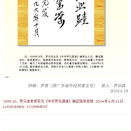
供稿：罗青（原广东省外经贸委主任） 录入：罗训森
2014.6.18
1999.10，罗元发老将军为《中华罗氏通谱》确定指导思想
2014 年 6 月 21 日
LUOXUNSEN
1 COMMENT