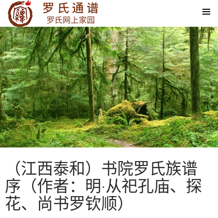
SKIP TO CONTENT
（江西泰和）书院罗氏族谱
序（作者：明·从祀孔庙、探
花、尚书罗钦顺）