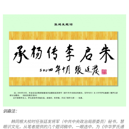
训森注：
韩同根大校时任张廷发将军（中共中央政治局原委员）秘书，慧
眼识文化，从笔者提供的几个题词稿中，一眼选中，为《中华罗氏通