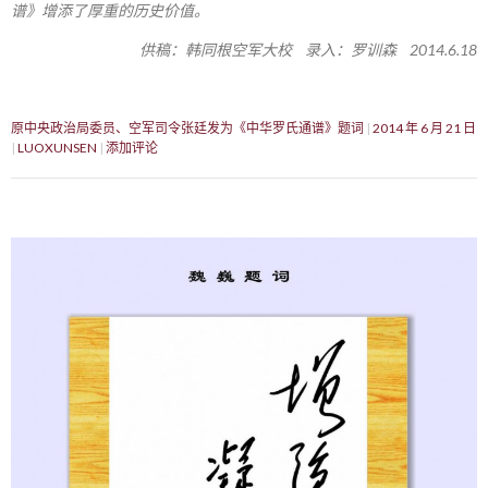
谱》增添了厚重的历史价值。
供稿：韩同根空军大校 录入：罗训森 2014.6.18
原中央政治局委员、空军司令张廷发为《中华罗氏通谱》题词
2014 年 6 月 21 日
LUOXUNSEN
添加评论