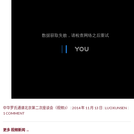
中华罗氏通谱北京第二次座谈会（视频3）
2014 年 11 月 13 日
LUOXUNSEN
1 COMMENT
更多 视频新闻
→