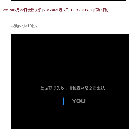
2017年2月22日会议视频
2017 年 3 月 6 日
LUOXUNSEN
添加评论
视频分为10段。