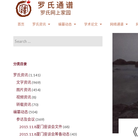
Search
SKIP TO CONTENT
首页
罗氏资讯
编纂动态
学术论文
网络通谱
Search for:
分类目录
罗氏资讯
(1,141)
文字资讯
(969)
图片资讯
(454)
视频资讯
(8)
转载资讯
(70)
编纂动态
(504)
参访及会议
(369)
2015.11.8厦门座谈会文件
(68)
《
2015.11.8厦门座谈会筹备动态
(43)