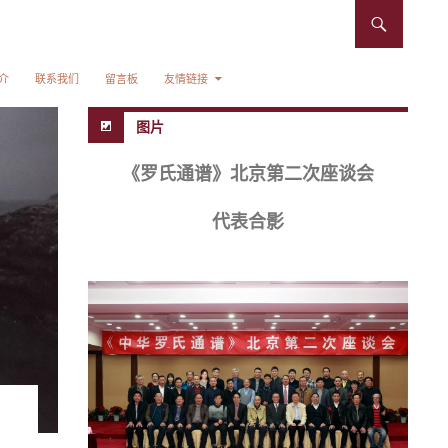
介
联系我们
留言板
友情链接
图片
《罗氏通谱》北京第二次座谈会
代表合影