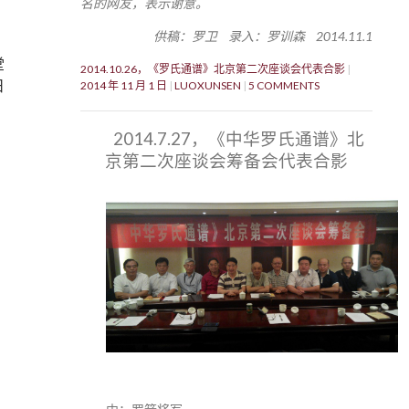
名的网友，表示谢意。
供稿：罗卫 录入：罗训森 2014.11.1
堂
2014.10.26，《罗氏通谱》北京第二次座谈会代表合影
日
2014 年 11 月 1 日
LUOXUNSEN
5 COMMENTS
2014.7.27，《中华罗氏通谱》北
京第二次座谈会筹备会代表合影