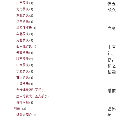
俟五
广西罗氏
(1)
能兴
海南罗氏
(1)
东北罗氏
(2)
辽宁罗氏
(1)
当令
黑龙江罗氏
(1)
华北罗氏
(1)
河北罗氏
(1)
十有
西南北罗氏
(4)
礼。
云南罗氏
(1)
存，
陕西罗氏
(2)
和之
山西罗氏
(1)
私通
宁夏罗氏
(1)
甘肃罗氏
(1)
上海罗氏
(1)
悉依
台港澳及海外罗氏
(5)
唐宋等较大开基支系
(1)
寻根问祖
(1)
道路
附录
(53)
惕。
编委会简介
(7)