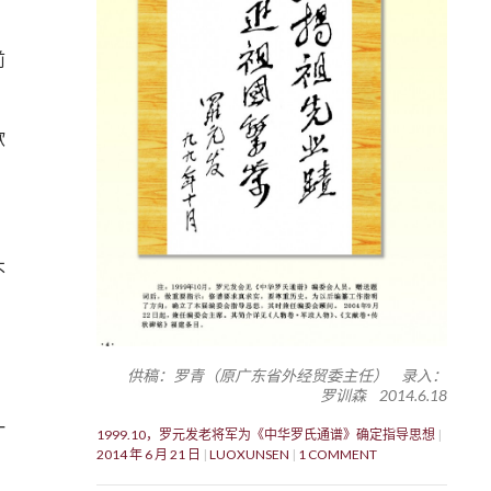
前
欲
不
供稿：罗青（原广东省外经贸委主任） 录入：
罗训森 2014.6.18
一
1999.10，罗元发老将军为《中华罗氏通谱》确定指导思想
2014 年 6 月 21 日
LUOXUNSEN
1 COMMENT