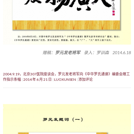
赠稿：
罗元发老将军
录入：罗训森 2014.6.18
2004.9.19，北京307医院座谈会，罗元发老将军向《中华罗氏通谱》编委会赠工
作指示条幅
2014 年 6 月 21 日
LUOXUNSEN
添加评论