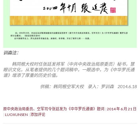
训森注：
韩同根大校时任张廷发将军（中共中央政治局原委员）秘书，慧
眼识文化，从笔者提供的几个题词稿中，一眼选中，为《中华罗氏通
谱》增添了厚重的历史价值。
供稿：韩同根空军大校 录入：罗训森 2014.6.18
原中央政治局委员、空军司令张廷发为《中华罗氏通谱》题词
2014 年 6 月 21 日
LUOXUNSEN
添加评论