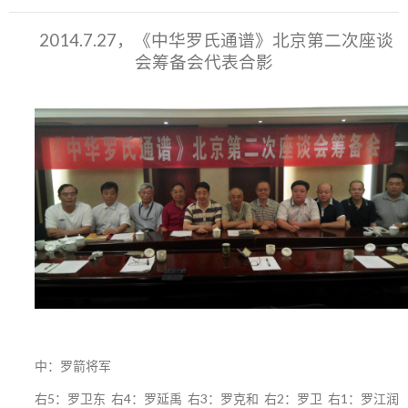
2014.7.27，《中华罗氏通谱》北京第二次座谈
会筹备会代表合影
中：罗箭将军
右5：罗卫东 右4：罗延禹 右3：罗克和 右2：罗卫 右1：罗江润