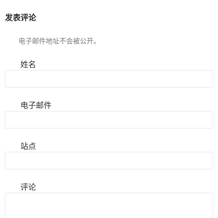
发表评论
电子邮件地址不会被公开。
姓名
电子邮件
站点
评论