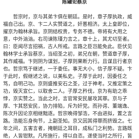
陈罐论蔡京
哲宗时，京与其弟卞俱在朝廷。是时，章子厚执政，威
福自己出。京、卞二人实赞道之，奸慝相济。太上皇即位，
擢京为翰林承旨。京阴结权贵，专务不德。帝将有大用之
意，中外汹汹。右司谏陈瑾力言之，章十上，其尤切至者。
曰：臣闻尽言招祸，古人所戒。言路之臣岂能免此。臣伏见
翰林学士承旨蔡京，当绍圣之初，弟兄在朝，赞道章子厚，
其作威福。卞则阴为谋划，子厚则果断力行。且谋且行者京
也。哲宗笃于继述，一于委任。事无大小，信子厚不疑。卞
于此时，假继述之说，以美私史。子厚于此时，因委任之
笃，自明己功。京则盛推安石之圣，过于神考。又推定策之
功，毁灭宣仁，以取舍二人。子厚之矜伐，京为有助之乖
悖，京实赞之。当此之时，言官常安民屡攻其罪。京与子
厚、卞其怒安民，协力排陷，斥为奸党。而孙谔、董端逸、
陈次升因论京相继黜逐。哲宗晚得邹浩，不由进拟，置之言
路。浩能忘身徇节，上副圣知。京又因其得罪而挤毁之。七
年之间，五害言者，掩朝廷之耳目，成私门之利势。言路既
绝，人皆钳默。凡所施行，得以自恣。遂使当时之所行，皆