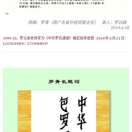
供稿：罗青（原广东省外经贸委主任） 录入：罗训森
2014.6.18
1999.10，罗元发老将军为《中华罗氏通谱》确定指导思想
2014 年 6 月 21 日
LUOXUNSEN
1 COMMENT