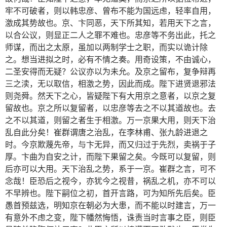
牢不可破者，则以韩忠彦、曾布不能为国远虑，轻率自用，
激成其势故也。京、卞同恶，天下所其知，若用天下之言，
以合公议，则显正二人之罪不难也。忠彦等不务出此，托之
师谋，而出之太原，虽加以两制学士之职，而实以诡计除
之。想当进拟之时，必有不情之奏。用奇设策，不由诚心，
二圣安得而无疑？公议亦以为未允。及京之留布，复争辩再
三之渎，无以取信，相激之势，因此而成。陛下进贤退邪法
则尧舜。然天下之心，皆疑陛下有大用京之意者，以京之复
留故也。京之所以复留者，以忠彦等去之不以其道故也。去
之不以其道，则留之者生于相激。万一京果大用，则天下治
乱自此分矣！崔群谓唐之治乱，在李林甫、张九龄进退之
时。今京欺蔑先帝，与卞无异，而又归过于先烈，卖祸于子
厚。卞曲为自安之计，而陛下果留之矣。今既可以复留，则
后亦可以大用。天下治乱之势，系于一京。崔群之言，可不
念哉！臣恐后之视今，亦犹今之视昔，祸乱之机，亦不可以
不早辨也。陛下嗣位之初，首开言路，可为知所先后矣。臣
愚首预兹选，明知京在朝必为大患，而不能以时建言，万一
有意外不虑之变，陛下幡然悔悟，诛责当时言事之臣，则臣