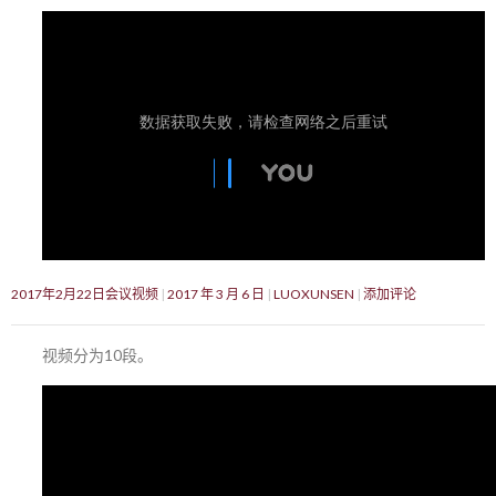
2017年2月22日会议视频
2017 年 3 月 6 日
LUOXUNSEN
添加评论
视频分为10段。