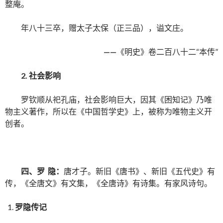
整庵。
年八十三卒，赠太子太保（正三品），谥文庄。
——
《明史》卷二百八十二“本传”
2.
社会影响
罗钦顺从祀孔庙，社会影响巨大，因其《困知记》乃唯
物主义著作，所以在《中国哲学史》上，被称为唯物主义开
创者。
四、
罗
隐
：
唐才子。新旧《唐书》、新旧《五代史》有
传，《全唐文》有文集，《全唐诗》有诗集。有家风诗句。
罗隐传记