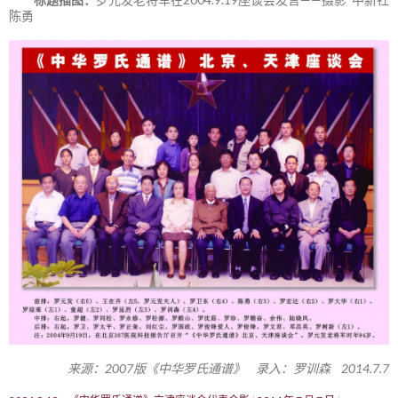
陈勇
来源：2007版《中华罗氏通谱》 录入：罗训森 2014.7.7