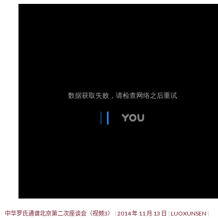
中华罗氏通谱北京第二次座谈会（视频3）
2014 年 11 月 13 日
LUOXUNSEN