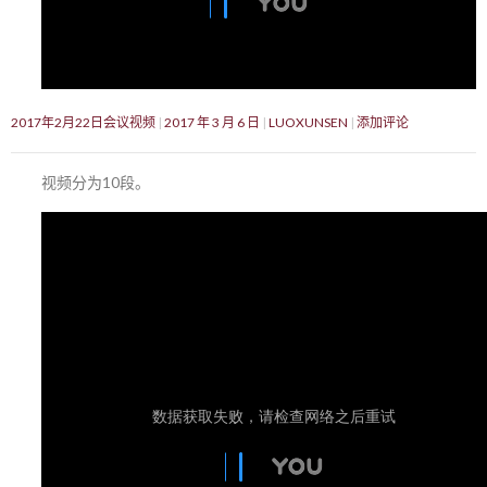
2017年2月22日会议视频
2017 年 3 月 6 日
LUOXUNSEN
添加评论
视频分为10段。