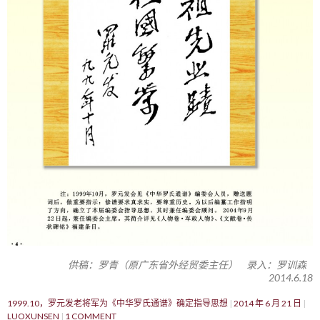
供稿：罗青（原广东省外经贸委主任） 录入：罗训森
2014.6.18
1999.10，罗元发老将军为《中华罗氏通谱》确定指导思想
2014 年 6 月 21 日
LUOXUNSEN
1 COMMENT