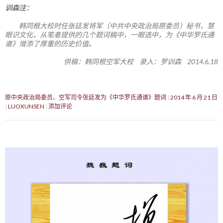
训森注：
韩同根大校时任张廷发将军（中共中央政治局原委员）秘书，慧
眼识文化，从笔者提供的几个题词稿中，一眼选中，为《中华罗氏通
谱》增添了厚重的历史价值。
供稿：韩同根空军大校 录入：罗训森 2014.6.18
原中央政治局委员、空军司令张廷发为《中华罗氏通谱》题词
2014 年 6 月 21 日
LUOXUNSEN
添加评论