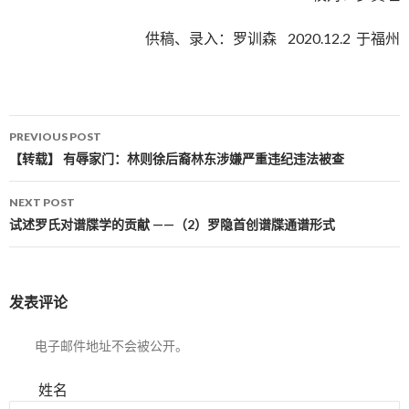
供稿、录入：罗训森 2020.12.2 于福州
PREVIOUS POST
Post navigation
【转载】 有辱家门：林则徐后裔林东涉嫌严重违纪违法被查
NEXT POST
试述罗氏对谱牒学的贡献 ——（2）罗隐首创谱牒通谱形式
发表评论
电子邮件地址不会被公开。
姓名