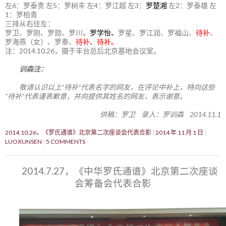
左6：罗泰贵 左5：罗树丰 左4：罗江超 左3：
罗楚湘
左2：罗泰雄 左
1：罗柏青
三排从右往左：
罗卫、罗刚、罗勋、罗川
、
罗学怡、
罗星、罗江润、罗福山、
待补
、
罗海燕（女）、罗奉、
待补、待补。
注：2014.10.26，摄于丰台总后北京基地会议室。
训森注：
敬请认识以上“待补”代表名字的网友，在评论中补上，特向这些
“待补”代表谨表歉意，并向提供其姓名的网友，表示谢意。
供稿：罗卫 录入：罗训森 2014.11.1
2014.10.26，《罗氏通谱》北京第二次座谈会代表合影
2014 年 11 月 1 日
LUOXUNSEN
5 COMMENTS
2014.7.27，《中华罗氏通谱》北京第二次座谈
会筹备会代表合影