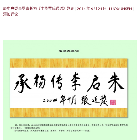
原中央委员罗青长为《中华罗氏通谱》题词
2014 年 6 月 21 日
LUOXUNSEN
添加评论