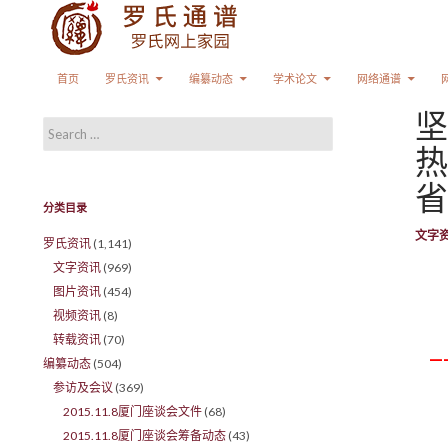
Search
SKIP TO CONTENT
首页
罗氏资讯
编纂动态
学术论文
网络通谱
坚
Search for:
热
省
分类目录
文字
罗氏资讯
(1,141)
文字资讯
(969)
图片资讯
(454)
视频资讯
(8)
转载资讯
(70)
—
编纂动态
(504)
参访及会议
(369)
2015.11.8厦门座谈会文件
(68)
2015.11.8厦门座谈会筹备动态
(43)