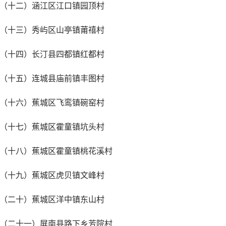
（十二）涵江区江口镇园顶村
（十三）秀屿区山亭镇莆禧村
（十四）长汀县四都镇红都村
（十五）连城县庙前镇丰图村
（十六）蕉城区飞鸾镇碗窑村
（十七）蕉城区霍童镇坑头村
（十八）蕉城区霍童镇桃花溪村
（十九）蕉城区虎贝镇文峰村
（二十）蕉城区洋中镇东山村
（二十一）屏南县路下乡芳院村