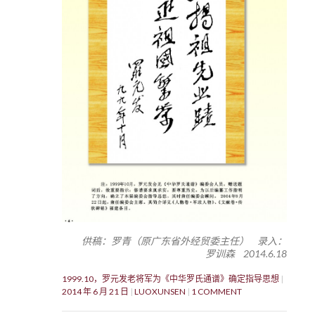
供稿：罗青（原广东省外经贸委主任） 录入：
罗训森 2014.6.18
1999.10，罗元发老将军为《中华罗氏通谱》确定指导思想
2014 年 6 月 21 日
LUOXUNSEN
1 COMMENT