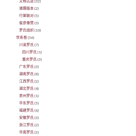
文物古迹
(32)
谱牒版本
(2)
行第联对
(5)
俊彦像赞
(3)
罗氏组织
(10)
世系卷
(56)
川渝罗氏
(7)
四川罗氏
(1)
重庆罗氏
(3)
广东罗氏
(3)
湖南罗氏
(8)
江西罗氏
(2)
湖北罗氏
(4)
贵州罗氏
(1)
华东罗氏
(5)
福建罗氏
(6)
安徽罗氏
(3)
浙江罗氏
(2)
华南罗氏
(2)