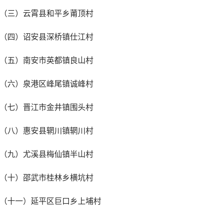
（三）云霄县和平乡莆顶村
（四）诏安县深桥镇仕江村
（五）南安市英都镇良山村
（六）泉港区峰尾镇诚峰村
（七）晋江市金井镇围头村
（八）惠安县辋川镇辋川村
（九）尤溪县梅仙镇半山村
（十）邵武市桂林乡横坑村
（十一）延平区巨口乡上埔村