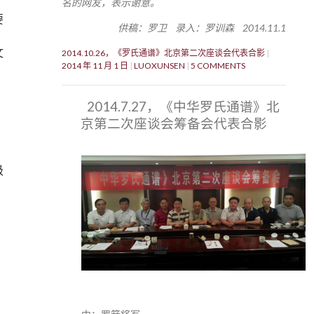
名的网友，表示谢意。
要
供稿：罗卫 录入：罗训森 2014.11.1
文
2014.10.26，《罗氏通谱》北京第二次座谈会代表合影
2014 年 11 月 1 日
LUOXUNSEN
5 COMMENTS
2014.7.27，《中华罗氏通谱》北
京第二次座谈会筹备会代表合影
级
。