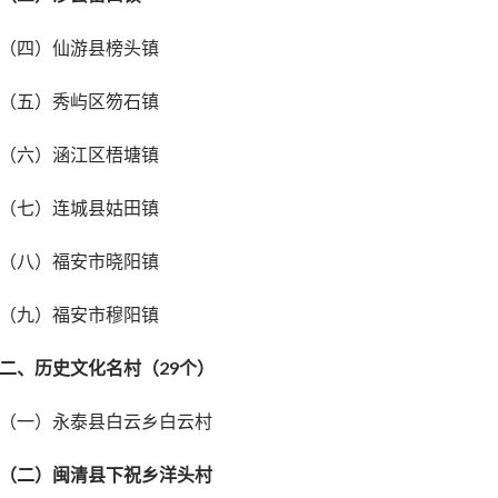
（四）仙游县榜头镇
（五）秀屿区笏石镇
（六）涵江区梧塘镇
（七）连城县姑田镇
（八）福安市晓阳镇
（九）福安市穆阳镇
二、历史文化名村（29个）
（一）永泰县白云乡白云村
（二）闽清县下祝乡洋头村