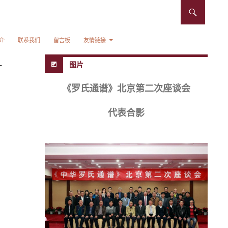
介
联系我们
留言板
友情链接
—
图片
《罗氏通谱》北京第二次座谈会
代表合影