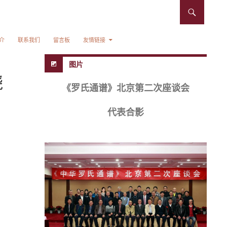
介
联系我们
留言板
友情链接
图片
骁
《罗氏通谱》北京第二次座谈会
代表合影