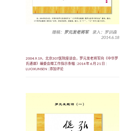
）
赠稿：
罗元发老将军
录入：罗训森
2014.6.18
2004.9.19，北京307医院座谈会，罗元发老将军向《中华罗
氏通谱》编委会赠工作指示条幅
2014 年 6 月 21 日
LUOXUNSEN
添加评论