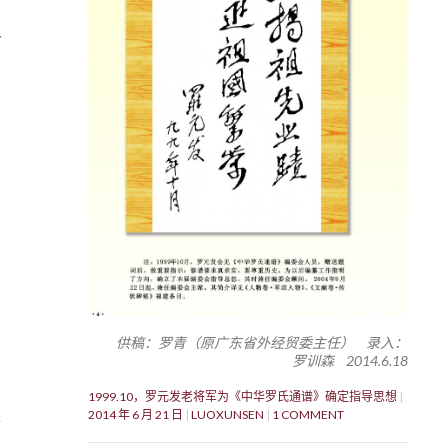
）
供稿：罗青（原广东省外经贸委主任） 录入：
罗训森 2014.6.18
1999.10，罗元发老将军为《中华罗氏通谱》确定指导思想
2014 年 6 月 21 日
LUOXUNSEN
1 COMMENT