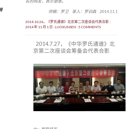
名的网友，表示谢意。
龄
供稿：罗卫 录入：罗训森 2014.11.1
2014.10.26，《罗氏通谱》北京第二次座谈会代表合影
2014 年 11 月 1 日
LUOXUNSEN
5 COMMENTS
2014.7.27，《中华罗氏通谱》北
京第二次座谈会筹备会代表合影