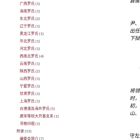
县侯
广西罗氏
(1)
海南罗氏
(1)
东北罗氏
(2)
尹
、
辽宁罗氏
(1)
出任
黑龙江罗氏
(1)
下狱
华北罗氏
(1)
河北罗氏
(1)
西南北罗氏
(4)
云南罗氏
(1)
陕西罗氏
(2)
山西罗氏
(1)
宁夏罗氏
(1)
将领
甘肃罗氏
(1)
时，
上海罗氏
(1)
初，
台港澳及海外罗氏
(5)
山、
唐宋等较大开基支系
(1)
寻根问祖
(1)
附录
(53)
守左
编委会简介
(7)