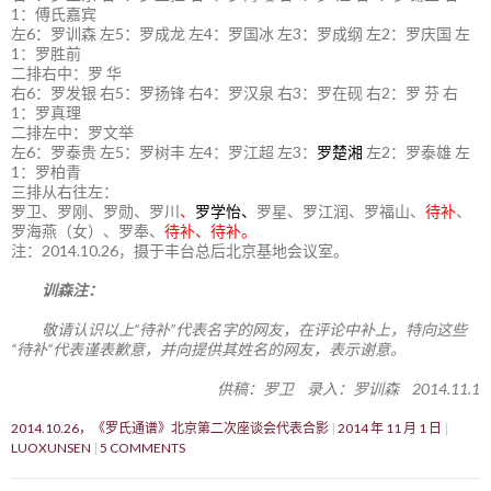
1：傅氏嘉宾
左6：罗训森 左5：罗成龙 左4：罗国冰 左3：罗成纲 左2：罗庆国 左
1：罗胜前
二排右中：罗 华
右6：罗发银 右5：罗扬锋 右4：罗汉泉 右3：罗在砚 右2：罗 芬 右
1：罗真理
二排左中：罗文举
左6：罗泰贵 左5：罗树丰 左4：罗江超 左3：
罗楚湘
左2：罗泰雄 左
1：罗柏青
三排从右往左：
罗卫、罗刚、罗勋、罗川
、
罗学怡、
罗星、罗江润、罗福山、
待补
、
罗海燕（女）、罗奉、
待补、待补。
注：2014.10.26，摄于丰台总后北京基地会议室。
训森注：
敬请认识以上“待补”代表名字的网友，在评论中补上，特向这些
“待补”代表谨表歉意，并向提供其姓名的网友，表示谢意。
供稿：罗卫 录入：罗训森 2014.11.1
2014.10.26，《罗氏通谱》北京第二次座谈会代表合影
2014 年 11 月 1 日
LUOXUNSEN
5 COMMENTS