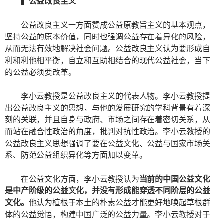
▍
公益改良主义
公益改良主义一方面赞成公益原教旨主义的基本观点，
坚持公益的原本价值，同时也强调公益存在着异化的风险，
从而无法有效地解决社会问题。公益改良主义认为要形成自
利和利他相平衡，自立和互助相结合的现代公益社会，当下
的公益必须要改革。
李小云教授是公益改良主义的代表人物。李小云教授提
出公益改良主义的思想，与他的发展研究的学科背景有着深
刻的关联，并且自身与政府、市场之间存在着密切关系，从
而站在融合性政治的角度，批判对抗性政治。李小云教授的
公益改良主义思想强调了要在公益文化、公益与国家市场关
系、防范公益组织异化等方面加以变革。
在公益文化方面，李小云教授认为
当前的中国公益文化
是中产阶级的公益文化，并没有形成能穿透不同阶层的公益
文化。
他认为植根于本土的朴素公益才能更好地唤起草根群
体的公益觉悟，构建中国广泛的公益力量。李小云教授对于