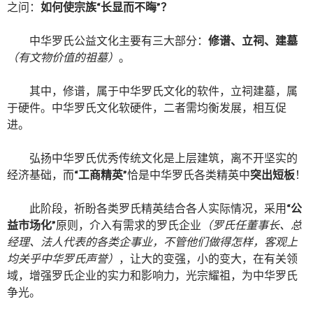
之问：
如何使宗族“长显而不晦”？
中华罗氏公益文化主要有三大部分：
修谱、立祠、建墓
（有文物价值的祖墓）
。
其中，修谱，属于中华罗氏文化的软件，立祠建墓，属
于硬件。中华罗氏文化软硬件，二者需均衡发展，相互促
进。
弘扬中华罗氏优秀传统文化是上层建筑，离不开坚实的
经济基础，而
“工商精英”
恰是中华罗氏各类精英中
突出短板
！
此阶段，祈盼各类罗氏精英结合各人实际情况，采用
“公
益市场化”
原则，介入有需求的罗氏企业
（罗氏任董事长、总
经理、法人代表的各类企事业，不管他们做得怎样，客观上
均关乎中华罗氏声誉）
，让大的变强，小的变大，在有关领
域，增强罗氏企业的实力和影响力，光宗耀祖，为中华罗氏
争光。