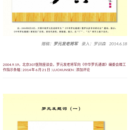
赠稿：
罗元发老将军
录入：罗训森 2014.6.18
2004.9.19，北京307医院座谈会，罗元发老将军向《中华罗氏通谱》编委会赠工
作指示条幅
2014 年 6 月 21 日
LUOXUNSEN
添加评论