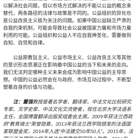
以解决社会问题，但以市场方式解决的不能以公益的概念来
替代，两条路径的法律与政策是不同的。公益组织的异化也
是公益改良主义极为关注的问题。如果中国公益缺乏严肃的
自我约束机制，可能会导致社会公益被国家力量和市场力量
利用的可能。公益组织和公益人不应自我神圣化，需要做到
自知、自觉和自律。
公益原教旨主义、公益市场主义、公益改良主义等其他
的意识形态思潮正在影响着中国公益的当下和未来的走向。
我们无法判定哪种主义未来会成为影响中国公益的主导思
想。中国的公益必然会在与政府、市场互动过程中，不断型
塑着自身的价值与功能。
注：董强
教授是著名学者、翻译家、中法文化比较研究
专家、文学史家、中法文化交流使者，现任北京大学法语系
主任，全国傅雷翻译出版奖组委会主席。2009年获法兰西政
府“教育骑士”荣誉勋章，2013年获法兰西学院颁发的法语国
家联盟金奖，2014年入选“中法建交50年50人”。2015年，法