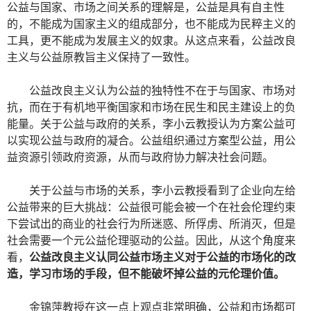
公益与国家、市场之间关系的理解是，公益是具有自主性
的，不能成为国家主义的组成部分，也不能成为民粹主义的
工具，更不能成为发展主义的奴隶。从这点来看，公益改良
主义与公益原教旨主义保持了一致性。
公益改良主义认为公益的独特性不在于与国家、市场对
抗，而在于有机地平衡国家和市场在民生和民主建设上的负
能量。关于公益与政府的关系，李小云教授认为方案公益可
以实现公益与政府的凝合。公益组织通过方案型公益，用公
益资源引领政府资源，从而与政府协力解决社会问题。
关于公益与市场的关系，李小云教授看到了企业向左给
公益带来的巨大挑战：公益很可能会被一个在社会伦理约束
下尝试出的商业的社会行为所迷惑、所俘虏、所消灭，但是
社会需要一个元公益伦理驱动的公益。因此，从这个角度来
看，
公益改良主义认同公益市场主义对于公益的市场化的改
造，学习市场的手段，但不能破坏掉公益的元伦理价值。
金锦萍教授在这一点上观点非常明确，公益和市场都可