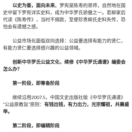
以史为鉴，面向未来
。罗宪是陈寿的恩师，自然地在国
史中留下罗宪详实史料，成为中华罗氏骄傲之一。若柳家后
代读《陈寿传》，当时不捐款，至使珍贵柳氏史料失传，恐
怕会有遗憾之感。
公益市场化面临双向选择：公益要选择有能力的贤仁，
有能力贤仁要选择感兴趣的公益领域。
创新中华罗氏公益文化，续修《中华罗氏通谱》编委会
怎么办？
第一阶段，即筹备阶段
继续沿用2007.5，中国文史出版社版《中华罗氏通谱》
“公益原教旨”原则：
有钱出钱，有力出力，光宗耀祖，共襄盛
举。
第二阶段，即编辑阶段