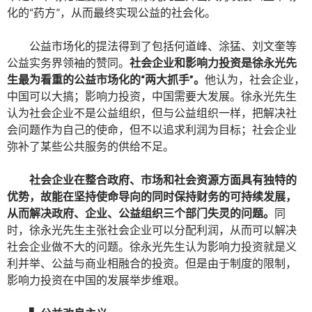
化的“药方”，从而最终实现公益的社会化。
公益市场化的提法得到了包括何道峰、涂猛、刘文奎等
公益实务界领袖的赞同。
社会企业和影响力投资是徐永光先
生最为看重的公益市场化的“两大抓手”。
他认为，社会企业，
中国可以大搞；影响力投资，中国需要大发展。徐永光先生
认为社会企业不是公益组织，但与公益组织一样，把解决社
会问题作为自己的使命，但不以追求利润为目标；社会企业
弥补了某些公共服务的供给不足。
社会企业在整合政府、市场和社会资源方面具有独特的
优势，故能在坚持使命导向的同时保持财务的可持续发展，
从而解决政府、企业、公益组织三个部门失灵的问题。
同
时，徐永光先生主张社会企业可以分配利润，从而可以解决
社会企业做不大的问题。徐永光先生认为影响力投资就是义
利并举、公益与商业相融合的投资。但是由于制度的限制，
影响力投资在中国的发展举步维艰。