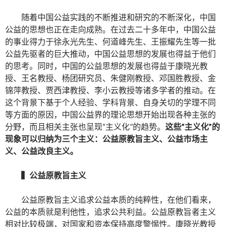
随着中国公益实践的不断推进和研究的不断深化，中国
公益的思想也正在走向成熟。在过去二十多年中，中国公益
的事业得力于徐永光先生、何道峰先生、王振耀先生等一批
公益先驱者的巨大推动，中国公益思想的发展也得益于他们
的思考。同时，中国的公益思想的发展也得益于康晓光教
授、王名教授、杨团研究员、朱健刚教授、邓国胜教授、金
锦萍教授、贾西津教授、李小云教授等诸多学者的推动。在
这个背景下基于个人经验、学科背景、自身关切的学理不同
等方面的原因，中国公益界的理论思想开始出现各种主张的
分野，而且相关主张也呈现“主义化”的趋势。
这些“主义化”的
现象可以归纳为三个主义：公益原教旨主义、公益市场主
义、公益改良主义。
▍
公益原教旨主义
公益原教旨主义追求公益本质的纯粹性，在他们看来，
公益的本质就是利他性，追求公共利益。公益原教旨者主义
相对比较极端，对国家和资本保持高度警惕性。康晓光教授