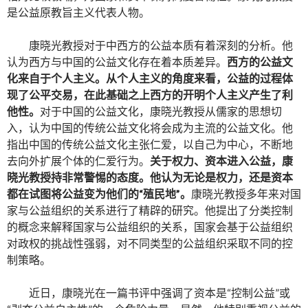
是公益原教旨主义代表人物。
康晓光教授对于中西方的公益本质有着深刻的分析。他
认为西方与中国的公益文化存在着本质差异。
西方的公益文
化来自于个人主义。从个人主义的角度来看，公益的过程体
现了公平交易，在此基础之上西方的开明个人主义产生了利
他性。
对于中国的公益文化，康晓光教授从儒家的思想切
入，认为中国的传统公益文化将会成为主流的公益文化。他
指出中国的传统公益文化主张仁爱，以自己为中心，不断地
去向外扩展个体的仁爱行为。
关于权力、资本进入公益，康
晓光教授持非常警惕的态度。他认为无论是权力，还是资本
都在试图将公益变为他们的“殖民地”。
康晓光教授多年来对国
家与公益组织的关系进行了精辟的研究。他提出了分类控制
的概念来解释国家与公益组织的关系，国家会基于公益组织
对政权的挑战性强弱，对不同类型的公益组织采取不同的控
制策略。
近日，康晓光在一篇书评中强调了资本是“控制公益”或