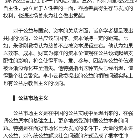
“剥夺公益自主性”的一个危险力量。显然，他特别重视公益的
自主性，要立足于人性善的一面，靠扬善赢得生存与发展的
权利，也通过扬善来为社会做出贡献。
对于公益与国家、资本的关系方面，诸多学者都呈现出
共同的倾向，公益应该与国家、资本保持一定的距离。比
如，朱健刚教授认为慈善不应被资本逻辑左右。他认为如果
以效率、成本、财富为标准的资本价值观在公益领域起到支
配性的影响，将会使得平等、爱、参与、团结等公益价值观
被逐渐边缘化甚至消失。他特别指出这种苗头已经出现，值
得整个社会警觉。李小云教授提出的公益的捐赠问题实际上
也有公益原教旨主义的倾向。
▍
公益市场主义
公益市场主义是在中国的公益实践中呈现出来的，在强
调公益原本的基础之上，更多地感受到中国公益本身的问
题。特别是在面对市场化巨大发展的条件下，大量的资本进
入公益，对传统公益解决社会问题的方式造成了根本性冲