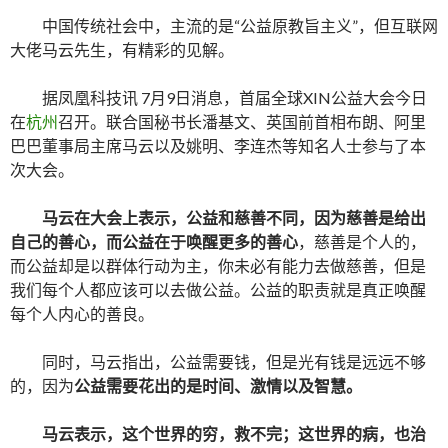
中国传统社会中，主流的是“公益原教旨主义”，但互联网
大佬马云先生，有精彩的见解。
据凤凰科技讯 7月9日消息，首届全球XIN公益大会今日
在
杭州
召开。联合国秘书长潘基文、英国前首相布朗、阿里
巴巴董事局主席马云以及姚明、李连杰等知名人士参与了本
次大会。
马云在大会上表示，公益和慈善不同，因为慈善是给出
自己的善心，而公益在于唤醒更多的善心
，慈善是个人的，
而公益却是以群体行动为主，你未必有能力去做慈善，但是
我们每个人都应该可以去做公益。公益的职责就是真正唤醒
每个人内心的善良。
同时，马云指出，公益需要钱，但是光有钱是远远不够
的，因为
公益需要花出的是时间、激情以及智慧。
马云表示，这个世界的穷，救不完；这世界的病，也治