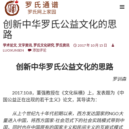
SKIP TO CONTENT
创新中华罗氏公益文化的思
路
学术论文
,
文字资讯
,
罗氏文化研究
,
罗氏资讯
2017 年 10 月 15 日
LUOXUNSEN
添加评论
创新中华罗氏公益文化的思路
罗训森
2017.10.8，董强教授在《文化纵横》上，发表题为《中
国公益正在出现的若干主义》论文，其导读为：
从上个世纪九十年代初期以来，西方发达国家的NGO大
量进入中国，将西方国家-社会范式下的社会实践模式带到中
国，同时也在中国原有的国家主义和民间主义的互嵌式模式