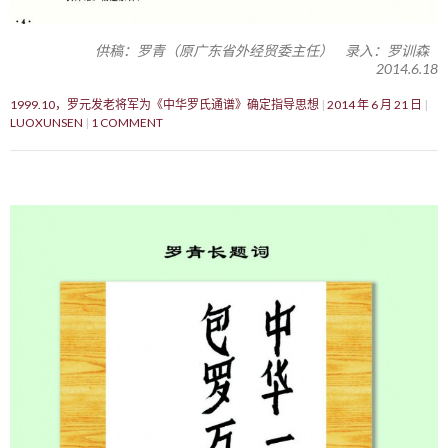
供稿：罗青（原广东省外经贸委主任） 录入：罗训森
2014.6.18
1999.10，罗元发老将军为《中华罗氏通谱》确定指导思想
2014 年 6 月 21 日
LUOXUNSEN
1 COMMENT