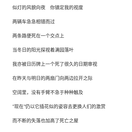
似灯的风貌向夜 你镇定我的视度
两辆车急急相错而过
两条路便死在一个交点上
当冬日的阳光探视着满园落叶
我亦被日历牌上一个死了很久的日期审视
在昨天与明日的两扇门向两边拉开之际
空阔里，没有手臂不急于种种触及
“现在”仍以它插花似的姿容去更换人们的激赏
而不断的失落也加高了死亡之屋