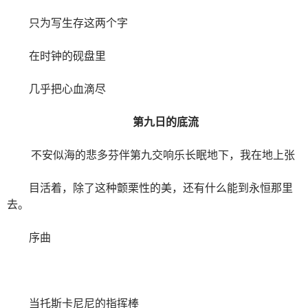
只为写生存这两个字
在时钟的砚盘里
几乎把心血滴尽
第九日的底流
不安似海的悲多芬伴第九交响乐长眠地下，我在地上张
目活着，除了这种颤栗性的美，还有什么能到永恒那里
去。
序曲
当托斯卡尼尼的指挥棒