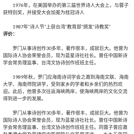
1976年，在美国举办的第三届世界诗人大会上，与蓉子
获特别奖，并接受大会加冕为桂冠诗人
1987年“诗人节”上获台湾“教育部”颁发“诗教奖”
评价：
罗门从事诗创作30多年，著作很丰，成就巨大。他曾为
国际诗人协会荣誉会员，现为蓝星诗社社长。曾任中国新诗
学会常务理监事、台湾文协诗创作班班主任。
1989年秋，罗门应海南诗词学会之邀到海南文联、海南
大学、海南师院讲学，受到家乡的学者和乡亲们的热烈欢
迎。此后，他曾多次往返海峡两岸，使海峡两岸的文化交流
得到进一步的发展。
罗门从事诗创作30多年，著作很丰，成就巨大。他曾为
国际诗人协会荣誉会员，现为蓝星诗社社长。曾任中国新诗
学会常务理监事、台湾文协诗创作班班主任。同蓉子曾应邀