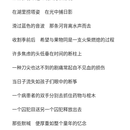
在湖里捞塔姿 在光中捕日影
滑过蓝色的音波 那条河背离水声而去
收割季前后 希望与果物同是一支火柴燃熄的过程
许多焦虑的头低垂在时间的断柱上
一种刀尖也达不到的剧痛常起自不见血的损伤
当日子流失如孩子们眼中的断筝
一个病患者的双手分别去抓住药物与棺木
一个囚犯目送另一个囚犯释放出去
那些默喊 便厚重如整个童年的忆念