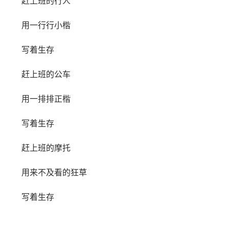
赶上班的行人
用一行行小楷
写着生存
赶上班的公车
用一排排正楷
写着生存
赶上班的摩托
用来不及看的狂草
写着生存