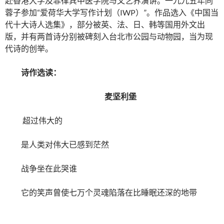
赴香港大学及菲律宾中医学院与文艺界演讲。一九九五年同
蓉子参加“爱荷华大学写作计划（IWP）”。作品选入《中国当
代十大诗人选集》，部分被英、法、日、韩等国用外文出
版，并有两首诗分别被碑刻入台北市公园与动物园，当为现
代诗的创举。
诗作选读：
麦坚利堡
超过伟大的
是人类对伟大已感到茫然
战争坐在此哭谁
它的笑声曾使七万个灵魂陷落在比睡眠还深的地带