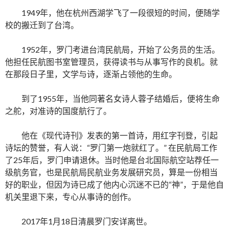
1949年，他在杭州西湖学飞了一段很短的时间，便随学
校的搬迁到了台湾。
1952年，罗门考进台湾民航局，开始了公务员的生活。
他担任民航图书室管理员，获得读书与从事写作的良机。就
在那段日子里，文学与诗，逐渐占领他的生命。
到了1955年，当他同著名女诗人蓉子结婚后，便将生命
之舵，对准诗的国度航行了。
他在《现代诗刊》发表的第一首诗，用红字刊登，引起
诗坛的赞誉，有人说：“罗门第一炮就红了。” 在民航局工作
了25年后，罗门申请退休。当时他是台北国际航空站荐任一
级航务官，也是民航局民航业务发展研究员，算是一份相当
好的职业，但因为诗已成了他内心沉迷不已的“神”，于是他自
机关里退下来，专心从事诗的创作。
2017年1月18日清晨罗门安详离世。