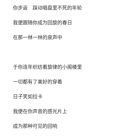
你步返 踩动唱盘里不死的年轮
我便跟随你成为回旋的春日
在那一林一林的泉声中
于你连年织纺着旋律的小阁楼里
一切都有了美好的穿着
日子笑如拉卡
我便在你声音的感光片上
成为那种可见的回响