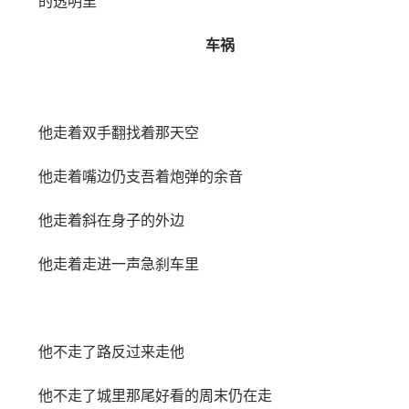
的透明里
车祸
他走着双手翻找着那天空
他走着嘴边仍支吾着炮弹的余音
他走着斜在身子的外边
他走着走进一声急刹车里
他不走了路反过来走他
他不走了城里那尾好看的周末仍在走