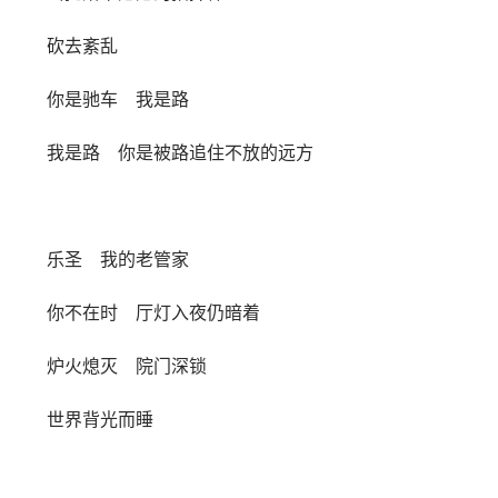
砍去紊乱
你是驰车 我是路
我是路 你是被路追住不放的远方
乐圣 我的老管家
你不在时 厅灯入夜仍暗着
炉火熄灭 院门深锁
世界背光而睡