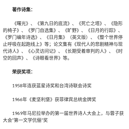
著作诗集：
《曙光》、《第九日的底流》、《死亡之塔》、《隐形
的椅子》、《罗门自选集》、《旷野》、《日月的行踪》、
《罗门编年诗选》、《日月集》（英文版）、《整个世界停
止呼吸在起跑线上》等；论文集有《现代人的悲剧精神与现
代诗人》、《心灵访问记》、《长期受着审判的人》、《时
空的回声》、《诗眼看世界》等。
荣获奖项：
1958年连获蓝星诗奖和台湾诗联会诗奖
1966年《麦坚利堡》获菲律宾总统金牌奖
1969年马尼拉举办的第一届世界诗人大会上，与蓉子获
大会“第一文学伉俪”奖