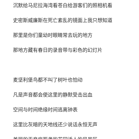
沉默给马尼拉海湾看苍白给游客们的照相机看
史密斯威廉斯在死亡紊乱的镜面上我只想知道
那里是你们童幼时眼睛常去玩的地方
那地方藏有春日的录音带与彩色的幻灯片
麦坚利堡鸟都不叫了树叶也怕动
凡是声音都会使这里的静默受击出血
空间与时间绝缘时间逃离钟表
这里比灰暗的天地线还少说话永恒无声