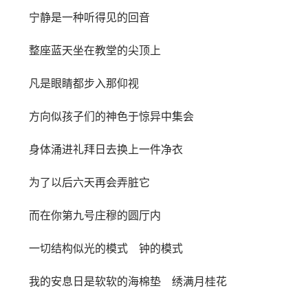
宁静是一种听得见的回音
整座蓝天坐在教堂的尖顶上
凡是眼睛都步入那仰视
方向似孩子们的神色于惊异中集会
身体涌进礼拜日去换上一件净衣
为了以后六天再会弄脏它
而在你第九号庄穆的圆厅内
一切结构似光的模式 钟的模式
我的安息日是软软的海棉垫 绣满月桂花