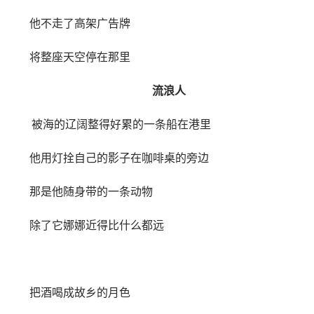
他不走了高架广告牌
将整座天空停在那里
流浪人
被海的辽阔整得好累的一条船在港里
他用灯拴自己的影子在咖啡桌的旁边
那是他随身带的一条动物
除了它娜娜近得比什么都远
把酒喝成故乡的月色