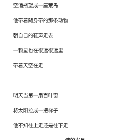
空酒瓶望成一座荒岛
他带着随身带的那条动物
朝自己的鞋声走去
一颗星也在很远很远里
带着天空在走
明天当第一扇百叶窗
将太阳拉成一把梯子
他不知往上走还是往下走