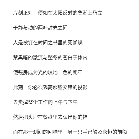
片刻正对 便如在太阳反射的急潮上碑立
于静与动的两叶封壳之间
人是被钉在时间之书里的死蝴蝶
禁黑暗的激流与整冬的苍白于体内
使镜房成为光的坟地 色的死牢
此刻 你必须逃离那些交错的投影
去卖掉整个工作的上午与下午
然后把头埋在餐盘里去认出你的神
而在那一刹间的回响里 另一只手已触及永恒的前额