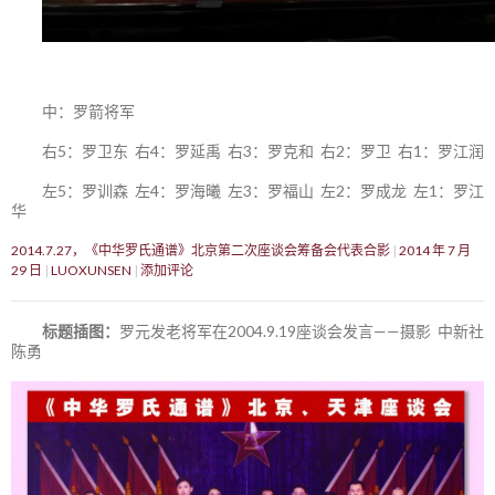
中：罗箭将军
右5：罗卫东 右4：罗延禹 右3：罗克和 右2：罗卫 右1：罗江润
左5：罗训森 左4：罗海曦 左3：罗福山 左2：罗成龙 左1：罗江
华
2014.7.27，《中华罗氏通谱》北京第二次座谈会筹备会代表合影
2014 年 7 月
29 日
LUOXUNSEN
添加评论
标题插图：
罗元发老将军在2004.9.19座谈会发言——摄影 中新社
陈勇