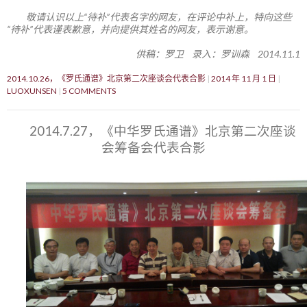
敬请认识以上“待补”代表名字的网友，在评论中补上，特向这些
“待补”代表谨表歉意，并向提供其姓名的网友，表示谢意。
供稿：罗卫 录入：罗训森 2014.11.1
2014.10.26，《罗氏通谱》北京第二次座谈会代表合影
2014 年 11 月 1 日
LUOXUNSEN
5 COMMENTS
2014.7.27，《中华罗氏通谱》北京第二次座谈
会筹备会代表合影