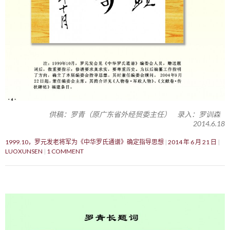
供稿：罗青（原广东省外经贸委主任） 录入：罗训森
2014.6.18
1999.10，罗元发老将军为《中华罗氏通谱》确定指导思想
2014 年 6 月 21 日
LUOXUNSEN
1 COMMENT