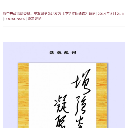
原中央政治局委员、空军司令张廷发为《中华罗氏通谱》题词
2014 年 6 月 21 日
LUOXUNSEN
添加评论