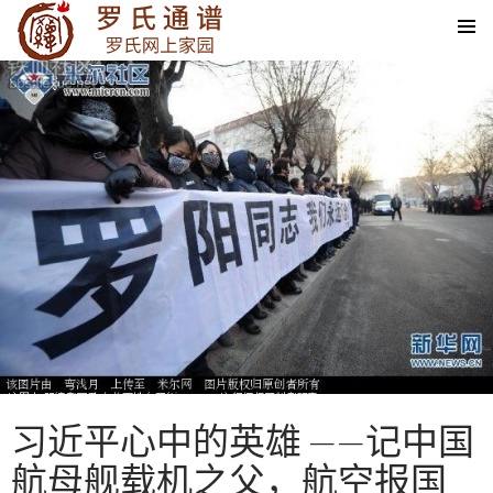
SKIP TO CONTENT
习近平心中的英雄 ——记中国
航母舰载机之父，航空报国