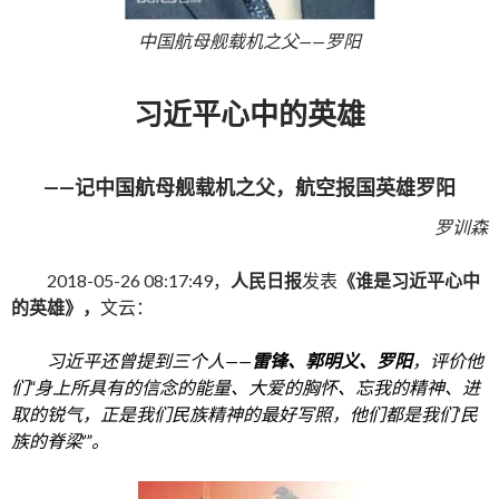
中国航母舰载机之父——罗阳
习近平心中的英雄
——记中国航母舰载机之父，航空报国英雄罗阳
罗训森
2018-05-26 08:17:49，
人民日报
发表
《谁是习近平心中
的英雄》，
文云：
习近平还曾提到三个人——
雷锋、郭明义、罗阳
，评价他
们“身上所具有的信念的能量、大爱的胸怀、忘我的精神、进
取的锐气，正是我们民族精神的最好写照，他们都是我们‘民
族的脊梁’”。