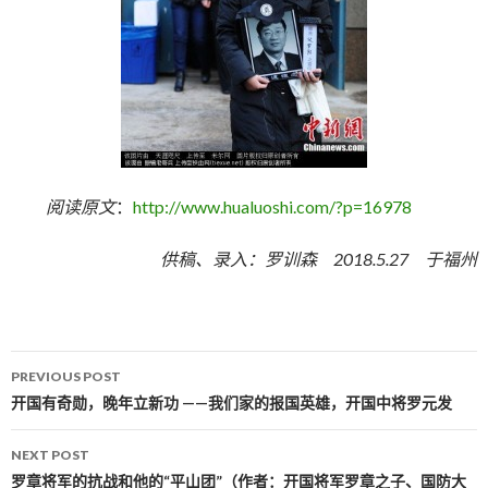
阅读原文
：
http://www.hualuoshi.com/?p=16978
供稿、录入：罗训森 2018.5.27 于福州
PREVIOUS POST
Post navigation
开国有奇勋，晚年立新功 ——我们家的报国英雄，开国中将罗元发
NEXT POST
罗章将军的抗战和他的“平山团”（作者：开国将军罗章之子、国防大