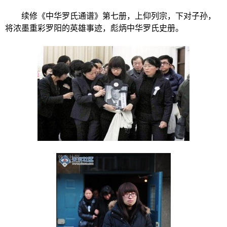
续修《中华罗氏通谱》第七册，上仰列宗，下对子孙，
将浓墨重彩罗阳的英雄事迹，彪炳中华罗氏史册。