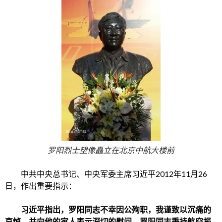
罗阳烈士塑像矗立在北京中航大楼前
中共
中央总书记、中央军委主席
习近平
2012年11月26
日，作出重要指示：
习近平指出，罗阳同志不幸因公殉职，我谨致以沉痛的
哀悼，并向他的家人表示深切的慰问。罗阳同志秉持航空报