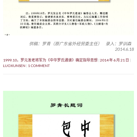
供稿：罗青（原广东省外经贸委主任） 录入：罗训森
2014.6.18
1999.10，罗元发老将军为《中华罗氏通谱》确定指导思想
2014 年 6 月 21 日
LUOXUNSEN
1 COMMENT