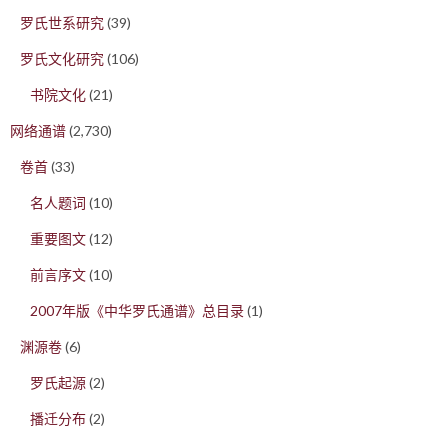
罗氏世系研究
(39)
罗氏文化研究
(106)
书院文化
(21)
网络通谱
(2,730)
卷首
(33)
名人题词
(10)
重要图文
(12)
前言序文
(10)
2007年版《中华罗氏通谱》总目录
(1)
渊源卷
(6)
罗氏起源
(2)
播迁分布
(2)