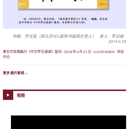
供稿：罗沈茹（原北京301医院书画苑负责人） 录入：罗训森
2014.6.18
著名作家魏巍为《中华罗氏通谱》题词
2014 年 6 月 21 日
LUOXUNSEN
添加
评论
更多 图片新闻
→
视频