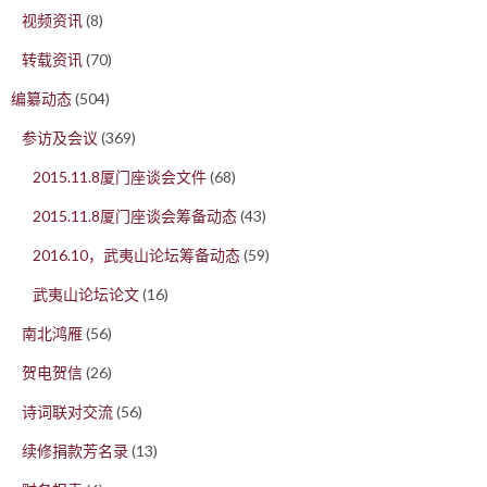
视频资讯
(8)
转载资讯
(70)
编纂动态
(504)
参访及会议
(369)
2015.11.8厦门座谈会文件
(68)
2015.11.8厦门座谈会筹备动态
(43)
2016.10，武夷山论坛筹备动态
(59)
武夷山论坛论文
(16)
南北鸿雁
(56)
贺电贺信
(26)
诗词联对交流
(56)
续修捐款芳名录
(13)