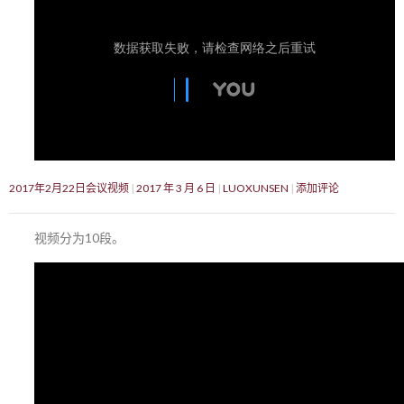
2017年2月22日会议视频
2017 年 3 月 6 日
LUOXUNSEN
添加评论
视频分为10段。