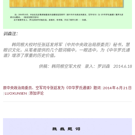
训森注：
韩同根大校时任张廷发将军（中共中央政治局原委员）秘书，慧
眼识文化，从笔者提供的几个题词稿中，一眼选中，为《中华罗氏通
谱》增添了厚重的历史价值。
供稿：韩同根空军大校 录入：罗训森 2014.6.18
原中央政治局委员、空军司令张廷发为《中华罗氏通谱》题词
2014 年 6 月 21 日
LUOXUNSEN
添加评论