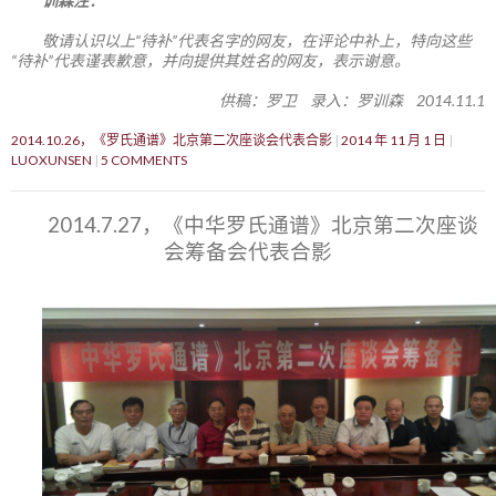
训森注：
敬请认识以上“待补”代表名字的网友，在评论中补上，特向这些
“待补”代表谨表歉意，并向提供其姓名的网友，表示谢意。
供稿：罗卫 录入：罗训森 2014.11.1
2014.10.26，《罗氏通谱》北京第二次座谈会代表合影
2014 年 11 月 1 日
LUOXUNSEN
5 COMMENTS
2014.7.27，《中华罗氏通谱》北京第二次座谈
会筹备会代表合影