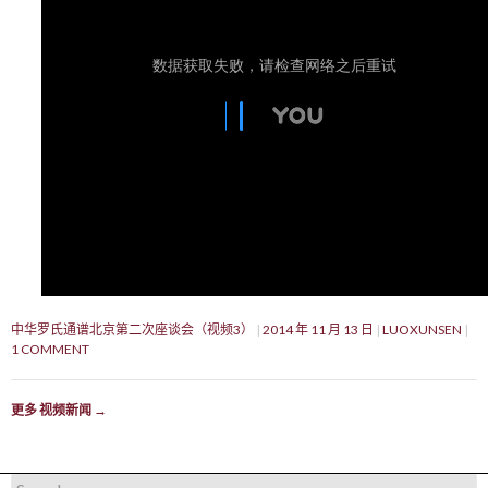
中华罗氏通谱北京第二次座谈会（视频3）
2014 年 11 月 13 日
LUOXUNSEN
1 COMMENT
更多 视频新闻
→
Search for: