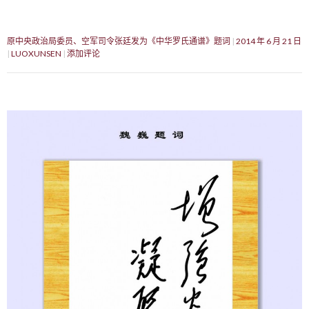
原中央政治局委员、空军司令张廷发为《中华罗氏通谱》题词
2014 年 6 月 21 日
LUOXUNSEN
添加评论