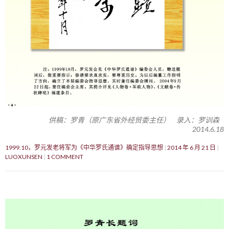
供稿：罗青（原广东省外经贸委主任） 录入：罗训森
2014.6.18
1999.10，罗元发老将军为《中华罗氏通谱》确定指导思想
2014 年 6 月 21 日
LUOXUNSEN
1 COMMENT