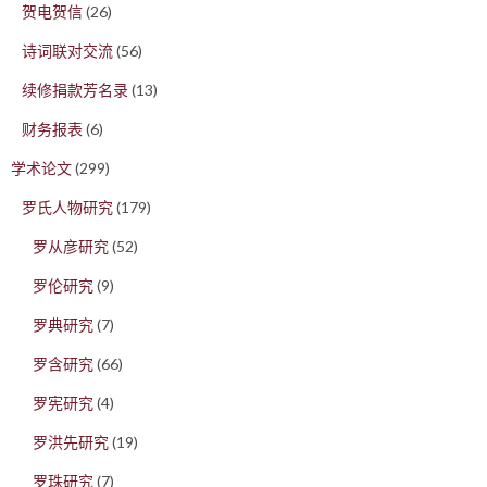
贺电贺信
(26)
诗词联对交流
(56)
续修捐款芳名录
(13)
财务报表
(6)
学术论文
(299)
罗氏人物研究
(179)
罗从彦研究
(52)
罗伦研究
(9)
罗典研究
(7)
罗含研究
(66)
罗宪研究
(4)
罗洪先研究
(19)
罗珠研究
(7)