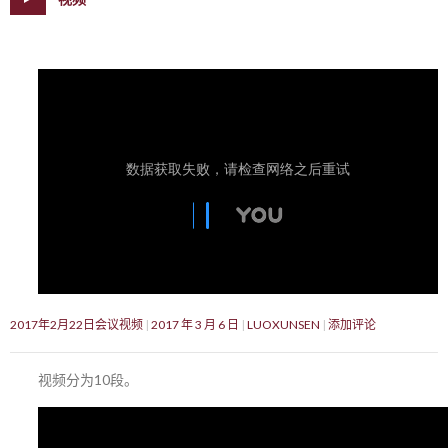
2017年2月22日会议视频
2017 年 3 月 6 日
LUOXUNSEN
添加评论
视频分为10段。