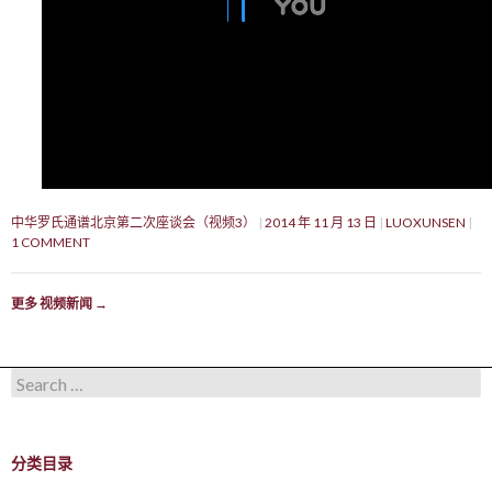
中华罗氏通谱北京第二次座谈会（视频3）
2014 年 11 月 13 日
LUOXUNSEN
1 COMMENT
更多 视频新闻
→
Search for:
分类目录