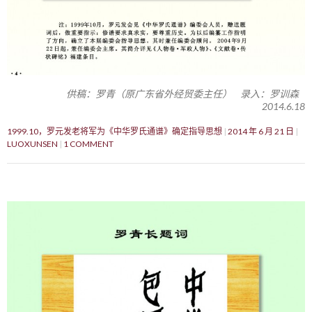
供稿：罗青（原广东省外经贸委主任） 录入：罗训森
2014.6.18
1999.10，罗元发老将军为《中华罗氏通谱》确定指导思想
2014 年 6 月 21 日
LUOXUNSEN
1 COMMENT