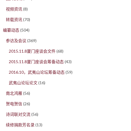
视频资讯
(8)
转载资讯
(70)
编纂动态
(504)
参访及会议
(369)
2015.11.8厦门座谈会文件
(68)
2015.11.8厦门座谈会筹备动态
(43)
2016.10，武夷山论坛筹备动态
(59)
武夷山论坛论文
(16)
南北鸿雁
(56)
贺电贺信
(26)
诗词联对交流
(56)
续修捐款芳名录
(13)