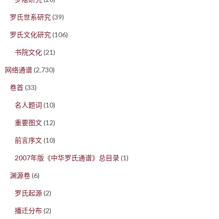
罗氏世系研究
(39)
罗氏文化研究
(106)
书院文化
(21)
网络通谱
(2,730)
卷首
(33)
名人题词
(10)
重要图文
(12)
前言序文
(10)
2007年版《中华罗氏通谱》总目录
(1)
渊源卷
(6)
罗氏起源
(2)
播迁分布
(2)