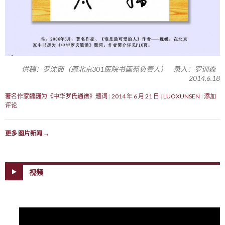
供稿：罗沈茹（原北京301医院书画苑负责人） 录入：罗训森
2014.6.18
著名作家魏巍为《中华罗氏通谱》题词
2014 年 6 月 21 日
LUOXUNSEN
添加
评论
更多 图片新闻
→
视频