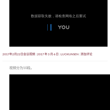
2017年2月22日会议视频
2017 年 3 月 6 日
LUOXUNSEN
添加评论
视频分为10段。