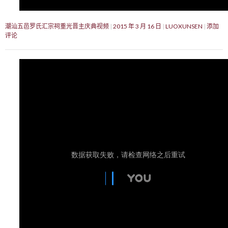
潮汕五邑罗氏汇宗祠重光晋主庆典视频
2015 年 3 月 16 日
LUOXUNSEN
添加
评论