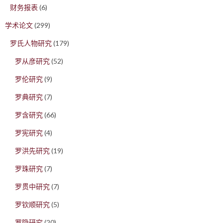
财务报表
(6)
学术论文
(299)
罗氏人物研究
(179)
罗从彦研究
(52)
罗伦研究
(9)
罗典研究
(7)
罗含研究
(66)
罗宪研究
(4)
罗洪先研究
(19)
罗珠研究
(7)
罗贯中研究
(7)
罗钦顺研究
(5)
罗隐研究
(20)