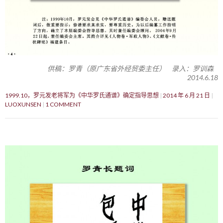
供稿：罗青（原广东省外经贸委主任） 录入：罗训森
2014.6.18
1999.10，罗元发老将军为《中华罗氏通谱》确定指导思想
2014 年 6 月 21 日
LUOXUNSEN
1 COMMENT