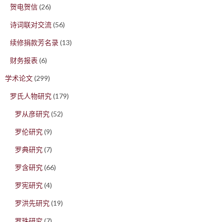
贺电贺信
(26)
诗词联对交流
(56)
续修捐款芳名录
(13)
财务报表
(6)
学术论文
(299)
罗氏人物研究
(179)
罗从彦研究
(52)
罗伦研究
(9)
罗典研究
(7)
罗含研究
(66)
罗宪研究
(4)
罗洪先研究
(19)
罗珠研究
(7)