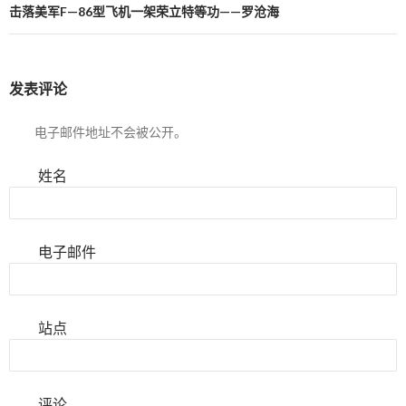
击落美军F—86型飞机一架荣立特等功——罗沧海
发表评论
电子邮件地址不会被公开。
姓名
电子邮件
站点
评论