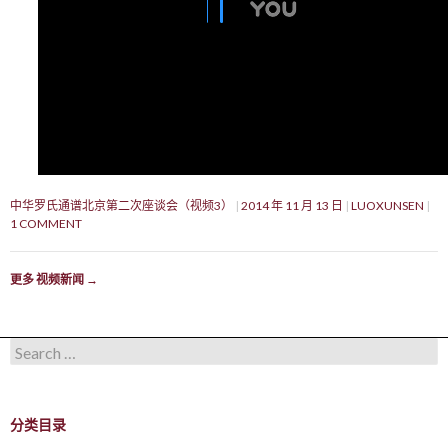
中华罗氏通谱北京第二次座谈会（视频3）
2014 年 11 月 13 日
LUOXUNSEN
1 COMMENT
更多 视频新闻
→
Search for:
分类目录