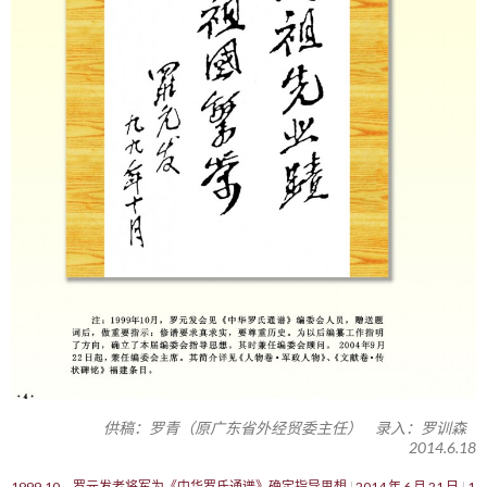
供稿：罗青（原广东省外经贸委主任） 录入：罗训森
2014.6.18
1999.10，罗元发老将军为《中华罗氏通谱》确定指导思想
2014 年 6 月 21 日
1