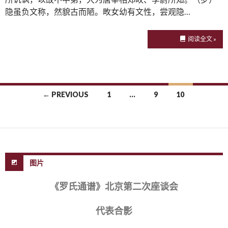
隐虽负文称，然貌古而陋。畋女幼有文性，尝观隐…
阅读全文 »
← PREVIOUS
1
…
9
10
Posts navigation
图片
《罗氏通谱》北京第二次座谈会
代表合影