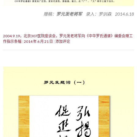
赠稿：
罗元发老将军
录入：罗训森 2014.6.18
2004.9.19，北京307医院座谈会，罗元发老将军向《中华罗氏通谱》编委会赠工
作指示条幅
2014 年 6 月 21 日
添加评论