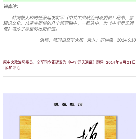
训森注：
韩同根大校时任张廷发将军（中共中央政治局原委员）秘书，慧
眼识文化，从笔者提供的几个题词稿中，一眼选中，为《中华罗氏通
谱》增添了厚重的历史价值。
供稿：韩同根空军大校 录入：罗训森 2014.6.18
原中央政治局委员、空军司令张廷发为《中华罗氏通谱》题词
2014 年 6 月 21 日
添加评论