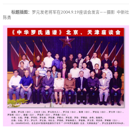
标题插图：
罗元发老将军在2004.9.19座谈会发言——摄影 中新社
陈勇