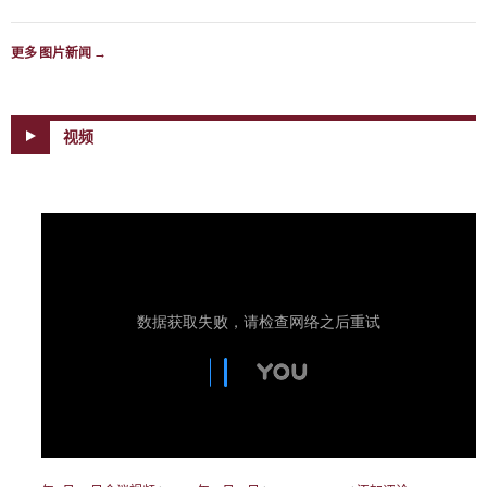
更多 图片新闻
→
视频