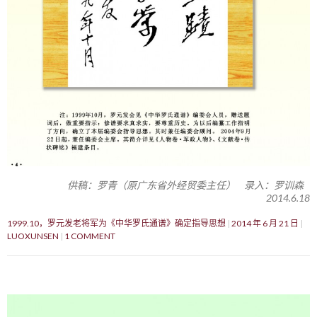
供稿：罗青（原广东省外经贸委主任） 录入：罗训森
2014.6.18
1999.10，罗元发老将军为《中华罗氏通谱》确定指导思想
2014 年 6 月 21 日
LUOXUNSEN
1 COMMENT