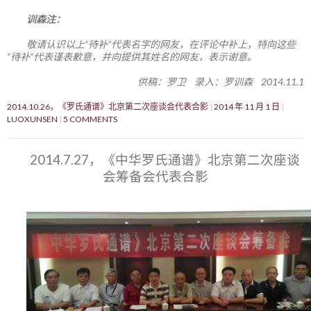
训森注：
敬请认识以上“待补”代表名字的网友，在评论中补上，特向这些
“待补”代表谨表歉意，并向提供其姓名的网友，表示谢意。
供稿：罗卫 录入：罗训森 2014.11.1
2014.10.26，《罗氏通谱》北京第二次座谈会代表合影
2014 年 11 月 1 日
LUOXUNSEN
5 COMMENTS
2014.7.27，《中华罗氏通谱》北京第二次座谈
会筹备会代表合影