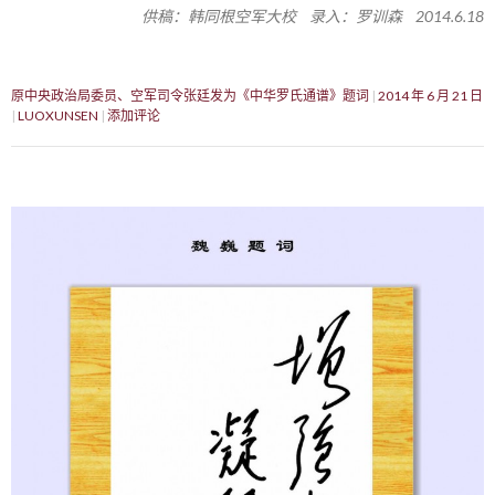
供稿：韩同根空军大校 录入：罗训森 2014.6.18
原中央政治局委员、空军司令张廷发为《中华罗氏通谱》题词
2014 年 6 月 21 日
LUOXUNSEN
添加评论