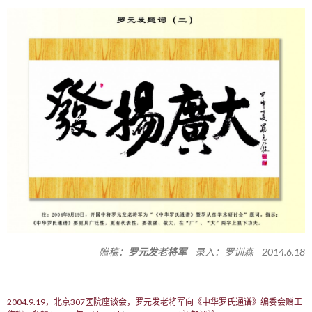
赠稿：
罗元发老将军
录入：罗训森 2014.6.18
2004.9.19，北京307医院座谈会，罗元发老将军向《中华罗氏通谱》编委会赠工