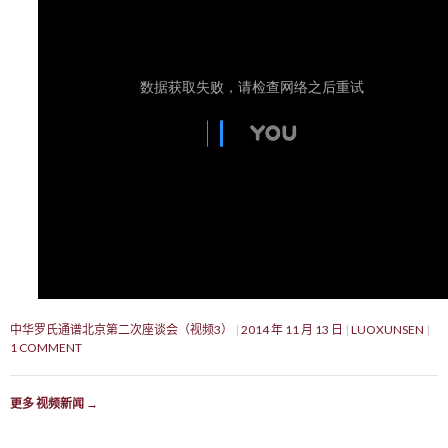
中华罗氏通谱北京第二次座谈会（视频3）
2014 年 11 月 13 日
LUOXUNSEN
1 COMMENT
更多 视频新闻
→