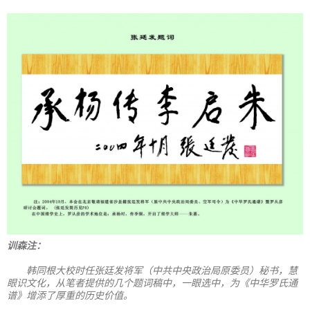
训森注：
韩同根大校时任张廷发将军（中共中央政治局原委员）秘书，慧
眼识文化，从笔者提供的几个题词稿中，一眼选中，为《中华罗氏通
谱》增添了厚重的历史价值。