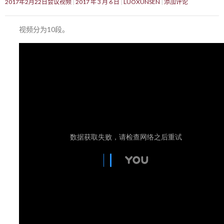
2017年2月22日会议视频
2017 年 3 月 6 日
LUOXUNSEN
添加评论
视频分为10段。