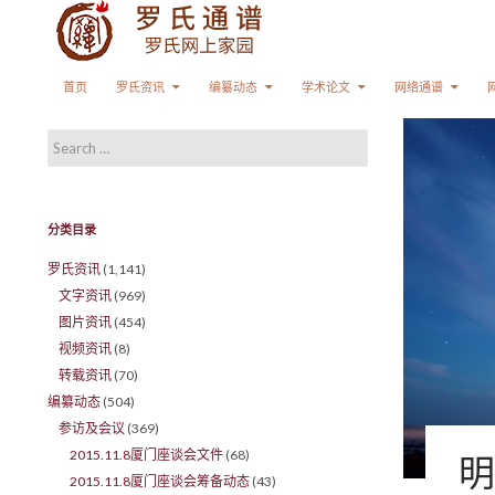
Search
SKIP TO CONTENT
首页
罗氏资讯
编纂动态
学术论文
网络通谱
Search for:
分类目录
罗氏资讯
(1,141)
文字资讯
(969)
图片资讯
(454)
视频资讯
(8)
转载资讯
(70)
编纂动态
(504)
参访及会议
(369)
2015.11.8厦门座谈会文件
(68)
明
2015.11.8厦门座谈会筹备动态
(43)