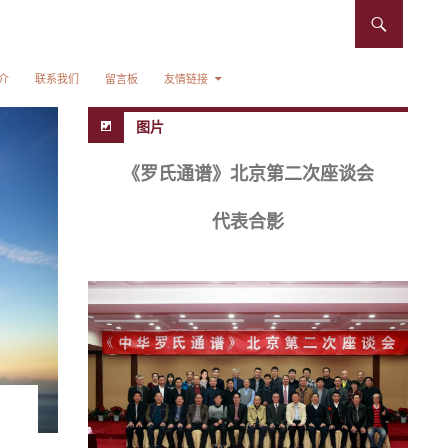
介
联系我们
留言板
友情链接
图片
《罗氏通谱》北京第二次座谈会
代表合影