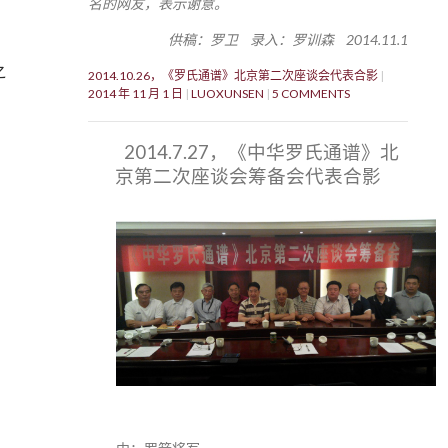
名的网友，表示谢意。
供稿：罗卫 录入：罗训森 2014.11.1
之
2014.10.26，《罗氏通谱》北京第二次座谈会代表合影
2014 年 11 月 1 日
LUOXUNSEN
5 COMMENTS
2014.7.27，《中华罗氏通谱》北
京第二次座谈会筹备会代表合影