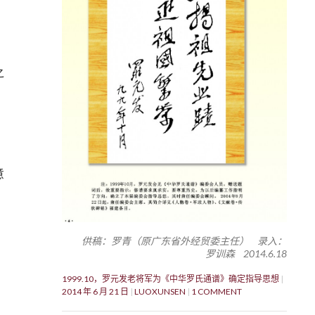
之
意
供稿：罗青（原广东省外经贸委主任） 录入：
罗训森 2014.6.18
1999.10，罗元发老将军为《中华罗氏通谱》确定指导思想
2014 年 6 月 21 日
LUOXUNSEN
1 COMMENT