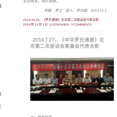
名的网友，表示谢意。
明
供稿：罗卫 录入：罗训森 2014.11.1
2014.10.26，《罗氏通谱》北京第二次座谈会代表合影
2014 年 11 月 1 日
LUOXUNSEN
5 COMMENTS
2014.7.27，《中华罗氏通谱》北
京第二次座谈会筹备会代表合影
良
在