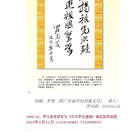
供稿：罗青（原广东省外经贸委主任） 录入：
罗训森 2014.6.18
1999.10，罗元发老将军为《中华罗氏通谱》确定指导思想
2014 年 6 月 21 日
LUOXUNSEN
1 COMMENT