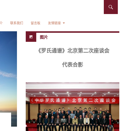
介
联系我们
留言板
友情链接
图片
《罗氏通谱》北京第二次座谈会
代表合影