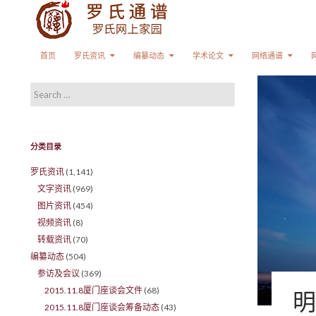
Search
SKIP TO CONTENT
首页
罗氏资讯
编纂动态
学术论文
网络通谱
Search for:
分类目录
罗氏资讯
(1,141)
文字资讯
(969)
图片资讯
(454)
视频资讯
(8)
转载资讯
(70)
编纂动态
(504)
参访及会议
(369)
2015.11.8厦门座谈会文件
(68)
明
2015.11.8厦门座谈会筹备动态
(43)