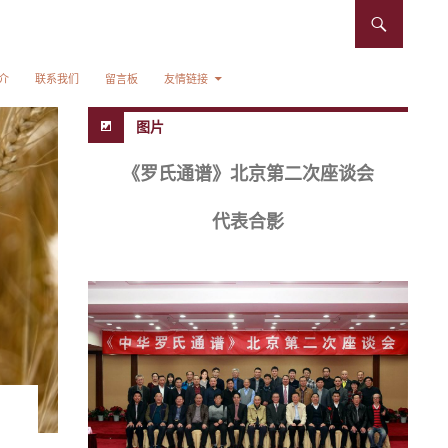
介
联系我们
留言板
友情链接
图片
《罗氏通谱》北京第二次座谈会
代表合影