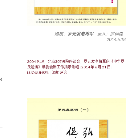
赠稿：
罗元发老将军
录入：罗训森
2014.6.18
2004.9.19，北京307医院座谈会，罗元发老将军向《中华罗
氏通谱》编委会赠工作指示条幅
2014 年 6 月 21 日
LUOXUNSEN
添加评论
4