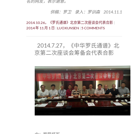
名的网友，表示谢意。
供稿：罗卫 录入：罗训森 2014.11.1
2014.10.26，《罗氏通谱》北京第二次座谈会代表合影
2014 年 11 月 1 日
LUOXUNSEN
5 COMMENTS
2014.7.27，《中华罗氏通谱》北
京第二次座谈会筹备会代表合影