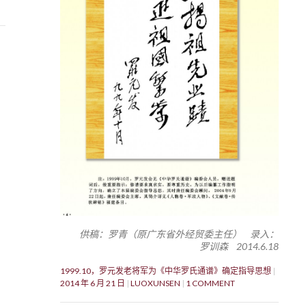
供稿：罗青（原广东省外经贸委主任） 录入：
罗训森 2014.6.18
1999.10，罗元发老将军为《中华罗氏通谱》确定指导思想
2014 年 6 月 21 日
LUOXUNSEN
1 COMMENT