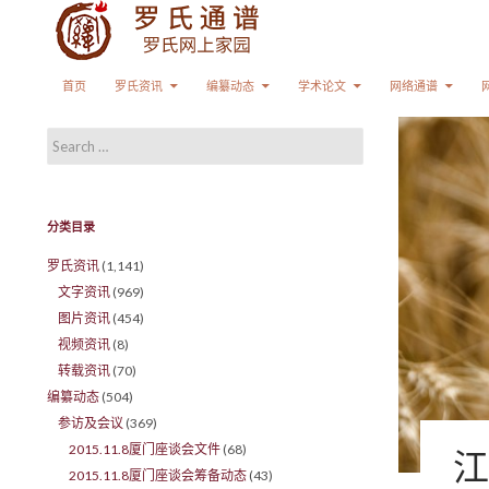
Search
SKIP TO CONTENT
首页
罗氏资讯
编纂动态
学术论文
网络通谱
Search for:
分类目录
罗氏资讯
(1,141)
文字资讯
(969)
图片资讯
(454)
视频资讯
(8)
转载资讯
(70)
编纂动态
(504)
参访及会议
(369)
2015.11.8厦门座谈会文件
(68)
江
2015.11.8厦门座谈会筹备动态
(43)