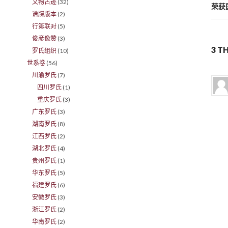
文物古迹
(32)
荣获
谱牒版本
(2)
行第联对
(5)
俊彦像赞
(3)
3 
罗氏组织
(10)
世系卷
(56)
川渝罗氏
(7)
四川罗氏
(1)
重庆罗氏
(3)
广东罗氏
(3)
湖南罗氏
(8)
江西罗氏
(2)
湖北罗氏
(4)
贵州罗氏
(1)
华东罗氏
(5)
福建罗氏
(6)
安徽罗氏
(3)
浙江罗氏
(2)
华南罗氏
(2)