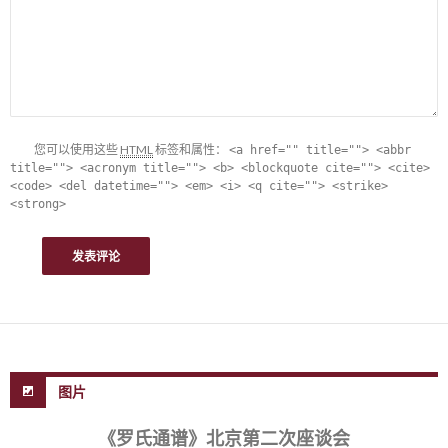
您可以使用这些
HTML
标签和属性：
<a href="" title=""> <abbr
title=""> <acronym title=""> <b> <blockquote cite=""> <cite>
<code> <del datetime=""> <em> <i> <q cite=""> <strike>
<strong>
图片
《罗氏通谱》北京第二次座谈会