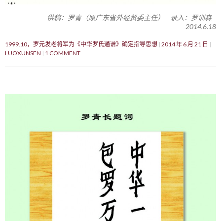
供稿：罗青（原广东省外经贸委主任） 录入：罗训森
2014.6.18
1999.10，罗元发老将军为《中华罗氏通谱》确定指导思想
2014 年 6 月 21 日
LUOXUNSEN
1 COMMENT