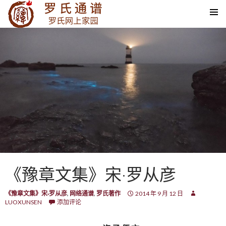
SKIP TO CONTENT
《豫章文集》宋·罗从彦
《豫章文集》宋·罗从彦
,
网络通谱
,
罗氏著作
2014 年 9 月 12 日
LUOXUNSEN
添加评论