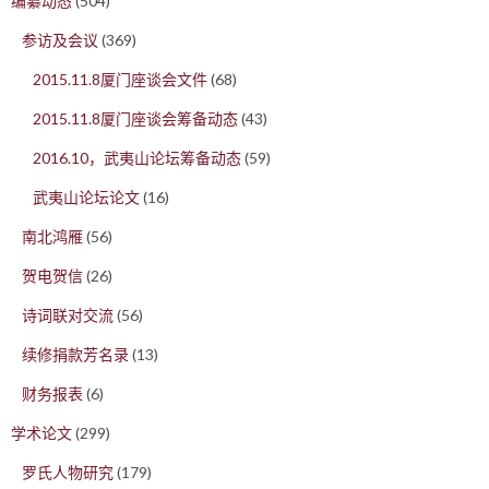
编纂动态
(504)
参访及会议
(369)
2015.11.8厦门座谈会文件
(68)
2015.11.8厦门座谈会筹备动态
(43)
2016.10，武夷山论坛筹备动态
(59)
武夷山论坛论文
(16)
南北鸿雁
(56)
贺电贺信
(26)
诗词联对交流
(56)
续修捐款芳名录
(13)
财务报表
(6)
学术论文
(299)
罗氏人物研究
(179)