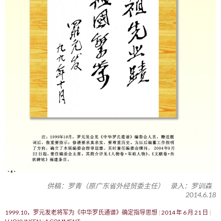
供稿：罗青（原广东省外经贸委主任） 录入：罗训森
2014.6.18
1999.10，罗元发老将军为《中华罗氏通谱》确定指导思想
2014 年 6 月 21 日