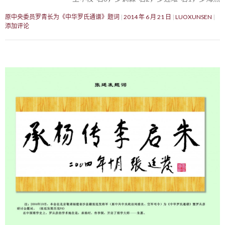
原中央委员罗青长为《中华罗氏通谱》题词
2014 年 6 月 21 日
LUOXUNSEN
添加评论