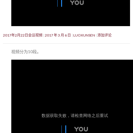
2017年2月22日会议视频
2017 年 3 月 6 日
LUOXUNSEN
添加评论
视频分为10段。