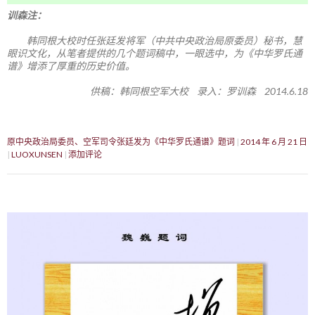
训森注：
韩同根大校时任张廷发将军（中共中央政治局原委员）秘书，慧
眼识文化，从笔者提供的几个题词稿中，一眼选中，为《中华罗氏通
谱》增添了厚重的历史价值。
供稿：韩同根空军大校 录入：罗训森 2014.6.18
原中央政治局委员、空军司令张廷发为《中华罗氏通谱》题词
2014 年 6 月 21 日
LUOXUNSEN
添加评论