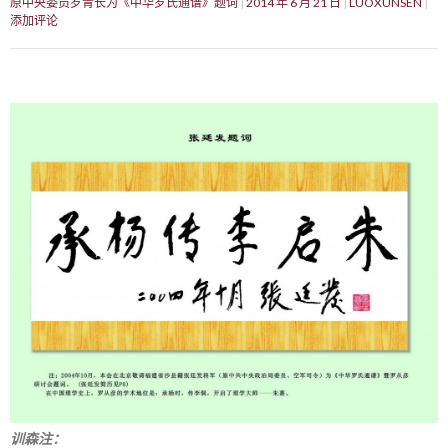
原中央委员罗青长为《中华罗氏通谱》题词
2014 年 6 月 21 日
LUOXUNSEN
添加评论
训森注：