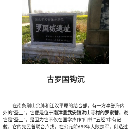
古罗国钩沉
在南条荆山余脉和江汉平原的结合部，有一方享誉海内
外的“圣土”，它便是位于
南漳县武安镇洪山寺村的罗家营
。说
它是“圣土”，是因为它不仅在国学杰作“四书”“五经”中有记
载，它的先民曾联合卢戎，在公元前699年大败楚军，创造过