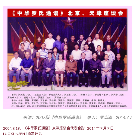
来源：2007版《中华罗氏通谱》 录入：罗训森 2014.7.7
2004.9.19，《中华罗氏通谱》京津座谈会代表合影
2014 年 7 月 7 日
LUOXUNSEN
添加评论