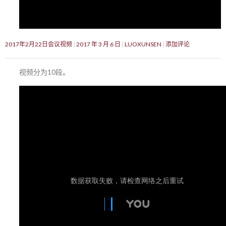
2017年2月22日会议视频
2017 年 3 月 6 日
LUOXUNSEN
添加评论
视频分为10段。