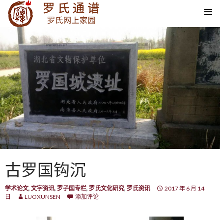
SKIP TO CONTENT
古罗国钩沉
学术论文
,
文字资讯
,
罗子国专栏
,
罗氏文化研究
,
罗氏资讯
2017 年 6 月 14
日
LUOXUNSEN
添加评论