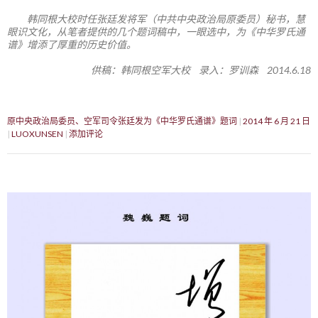
韩同根大校时任张廷发将军（中共中央政治局原委员）秘书，慧
眼识文化，从笔者提供的几个题词稿中，一眼选中，为《中华罗氏通
谱》增添了厚重的历史价值。
供稿：韩同根空军大校 录入：罗训森 2014.6.18
原中央政治局委员、空军司令张廷发为《中华罗氏通谱》题词
2014 年 6 月 21 日
LUOXUNSEN
添加评论