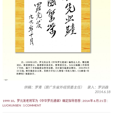
供稿：罗青（原广东省外经贸委主任） 录入：罗训森
2014.6.18
1999.10，罗元发老将军为《中华罗氏通谱》确定指导思想
2014 年 6 月 21 日
LUOXUNSEN
1 COMMENT