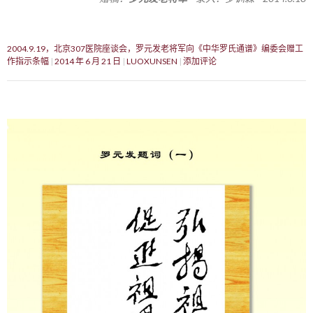
2004.9.19，北京307医院座谈会，罗元发老将军向《中华罗氏通谱》编委会赠工
作指示条幅
2014 年 6 月 21 日
LUOXUNSEN
添加评论