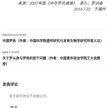
来源：2007年版《中华罗氏通谱》 录入：罗训森
2016.7.22 于福州
PREVIOUS POST
Post navigation
中国罗姓（作者：中国科学院遗传研究与发育生物学研究所袁义达）
NEXT POST
关于罗从彦与罗姓的若干问题（作者：中国青年政治学院王大良教
授）
发表评论
电子邮件地址不会被公开。
姓名