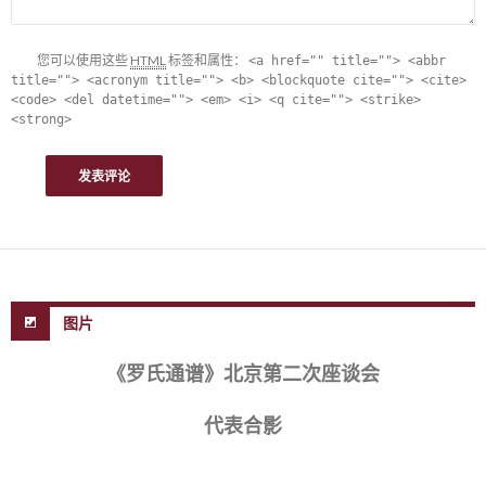
您可以使用这些
HTML
标签和属性：
<a href="" title=""> <abbr
title=""> <acronym title=""> <b> <blockquote cite=""> <cite>
<code> <del datetime=""> <em> <i> <q cite=""> <strike>
<strong>
图片
《罗氏通谱》北京第二次座谈会
代表合影