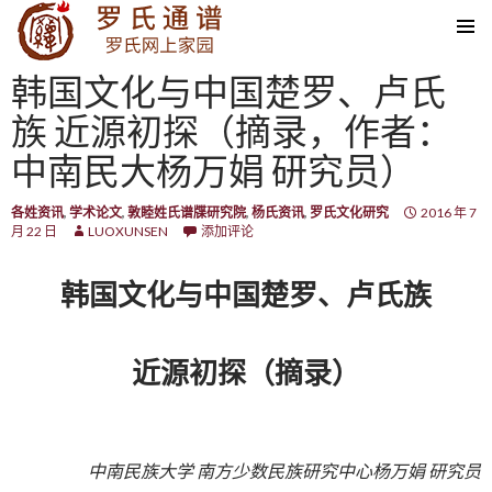
SKIP TO CONTENT
韩国文化与中国楚罗、卢氏
族 近源初探（摘录，作者：
中南民大杨万娟 研究员）
各姓资讯
,
学术论文
,
敦睦姓氏谱牒研究院
,
杨氏资讯
,
罗氏文化研究
2016 年 7
月 22 日
LUOXUNSEN
添加评论
韩国文化与中国楚罗、卢氏族
近源初探（摘录）
中南民族大学 南方少数民族研究中心杨万娟 研究员