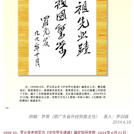
供稿：罗青（原广东省外经贸委主任） 录入：罗训森
2014.6.18
1999.10，罗元发老将军为《中华罗氏通谱》确定指导思想
2014 年 6 月 21 日