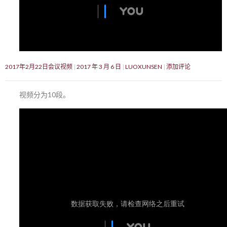
2017年2月22日会议视频
2017 年 3 月 6 日
LUOXUNSEN
添加评论
视频分为10段。