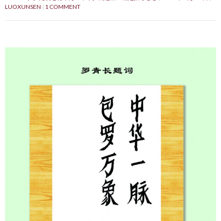
LUOXUNSEN
1 COMMENT