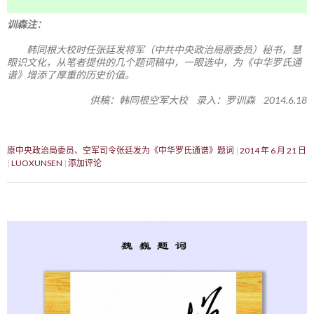
训森注：
韩同根大校时任张廷发将军（中共中央政治局原委员）秘书，慧
眼识文化，从笔者提供的几个题词稿中，一眼选中，为《中华罗氏通
谱》增添了厚重的历史价值。
供稿：韩同根空军大校 录入：罗训森 2014.6.18
原中央政治局委员、空军司令张廷发为《中华罗氏通谱》题词
2014 年 6 月 21 日
LUOXUNSEN
添加评论